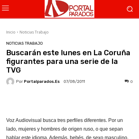
Inicio
Noticias Trabajo
NOTICIAS TRABAJO
Buscarán este lunes en La Coruña
figurantes para una serie de la
TVG
Por
Portalparados.es
0
07/08/2011
Facebook
X
WhatsApp
Li
Voz Audiovisual busca tres perfiles diferentes. Por un
lado, mujeres y hombres de origen ruso, o que sepan
hablar este idioma. Además, bebés, de sexo masculino,