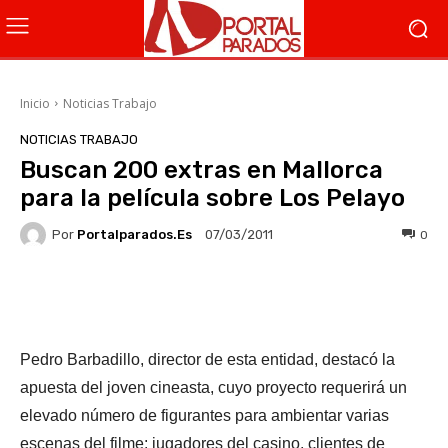
Inicio
Noticias Trabajo
NOTICIAS TRABAJO
Buscan 200 extras en Mallorca
para la película sobre Los Pelayo
Por
Portalparados.es
0
07/03/2011
Facebook
X
WhatsApp
Li
Pedro Barbadillo, director de esta entidad, destacó la
apuesta del joven cineasta, cuyo proyecto requerirá un
elevado número de figurantes para ambientar varias
escenas del filme: jugadores del casino, clientes de