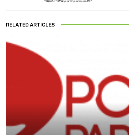
https://www.portalparados.es/
RELATED ARTICLES