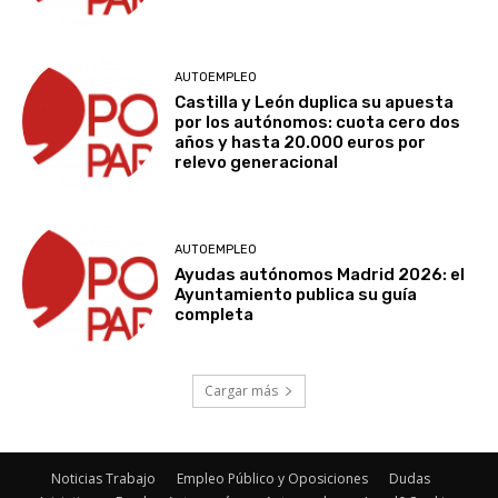
AUTOEMPLEO
Castilla y León duplica su apuesta
por los autónomos: cuota cero dos
años y hasta 20.000 euros por
relevo generacional
AUTOEMPLEO
Ayudas autónomos Madrid 2026: el
Ayuntamiento publica su guía
completa
Cargar más
Noticias Trabajo
Empleo Público y Oposiciones
Dudas