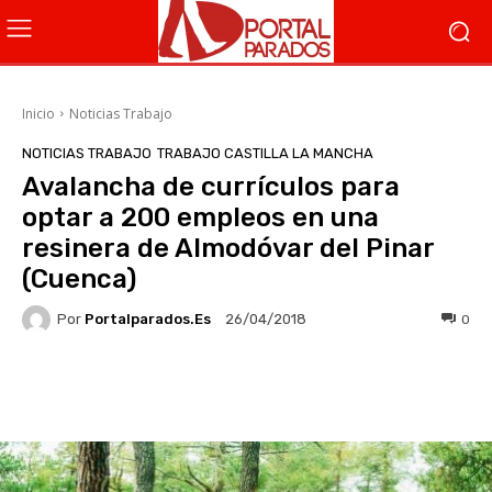
Inicio
Noticias Trabajo
NOTICIAS TRABAJO
TRABAJO CASTILLA LA MANCHA
Avalancha de currículos para
optar a 200 empleos en una
resinera de Almodóvar del Pinar
(Cuenca)
Por
Portalparados.es
0
26/04/2018
Facebook
X
WhatsApp
Li