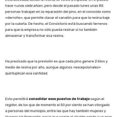
hace «
unos siete años
«, pero desde el pasado lunes unas 85
personas trabajan en la reparación del pino, en el conocido como
«derroñe», que permite clavar el canalón para que la resina baje
por la cubeta. De hecho, el Consistorio está buscando terrenos
para que la empresa no sólo pueda resinar si no también
almacenar y transformar esa resina.
Ha precisado que la previsión es que cada pino genere 2 kilos y
medio de resina por año, aunque algunos «excepcionales»
quintuplican esa cantidad.
Esto permitirá
consolidar esos puestos de trabajo
según el
regidor, de los que de momento el 50 por ciento se han otorgado
a personas del municipio, entre las que hay también mujeres y
jóvenes sin formación, por lo que según el alcalde existe «
un gran