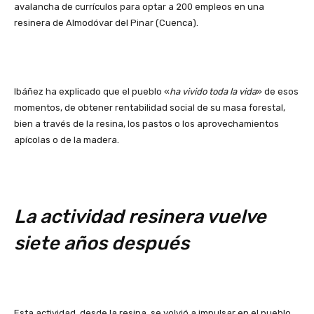
avalancha de currículos para optar a 200 empleos en una
resinera de Almodóvar del Pinar (Cuenca).
Ibáñez ha explicado que el pueblo «
ha vivido toda la vida
» de esos
momentos, de obtener rentabilidad social de su masa forestal,
bien a través de la resina, los pastos o los aprovechamientos
apícolas o de la madera.
La actividad resinera vuelve
siete años después
Esta actividad, desde la resina, se volvió a impulsar en el pueblo