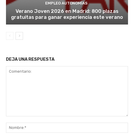
EMPLEO AUTONOMÍAS
Verano Joven 2026 en Madrid: 800 plazas
gratuitas para ganar experiencia este verano
DEJA UNA RESPUESTA
Comentario:
No