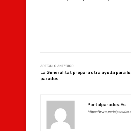
Facebook
Compartir
ARTÍCULO ANTERIOR
La Generalitat prepara otra ayuda para lo
parados
Portalparados.es
https://www.portalparados.