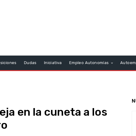
siciones
Dudas
Iniciativa
Empleo Autonomías
Autoem
N
eja en la cuneta a los
ro