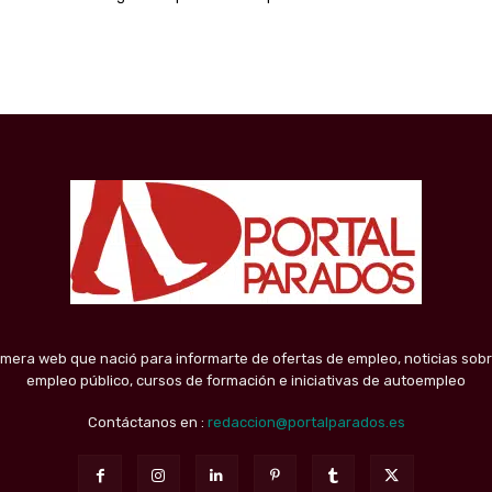
imera web que nació para informarte de ofertas de empleo, noticias sobr
empleo público, cursos de formación e iniciativas de autoempleo
Contáctanos en :
redaccion@portalparados.es