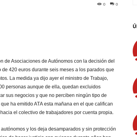
0
0
App
Linkedin
Email
Imprimir
Ú
n de Asociaciones de Autónomos con la decisión del
o de 420 euros durante seis meses a los parados que
s. La medida ya dijo ayer el ministro de Trabajo,
000 personas aunque de ella, quedan excluidos
r sus negocios y que no perciben ningún tipo de
 que ha emitido ATA esta mañana en el que califican
acia el colectivo de trabajadores por cuenta propia.
 autónomos y los deja desamparados y sin protección