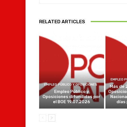
RELATED ARTICLES
EMPLEO P
EMPLEO PÚBLICO Y OPOSICIONES
Más de 
Empleo Público y
Oposicio
Oposiciones difundidas por
Naciona
el BOE 19.07.2026
días