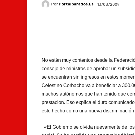
Por
Portalparados.es
13/08/2009
Facebook
X
Whats
No están muy contentos desde la Federació
consejo de ministros de aprobar un subsidi
se encuentran sin ingresos en estos momento
Celestino Corbacho va a beneficiar a 300.
muchos autónomos que han tenido que cerra
prestación. Eso explica el duro comunicado
este hecho como una nueva discriminación h
«El Gobierno se olvida nuevamente de los