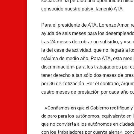
social. Se ha perdido una oportunidad histó
construído nuestro país», lamentó ATA
Para el presidente de ATA, Lorenzo Amor, r
ayuda de seis meses para los desempleados
tras 24 meses de cobrar un subsidio, y «se
la del cese de actividad, que no llegará a 
máxima de medio año. Para ATA, esta medi
discriminación» para los trabajadores por c
tener derecho a tan sólo dos meses de pre
por 36 de cotización. Por el contrario, arg
cuatro meses de prestación por cada año co
«Confiamos en que el Gobierno rectifique y 
de paro para los autónomos, equivalente en la
que no convierta a los autónomos en ciudada
con los trabajadores por cuenta ajena», con