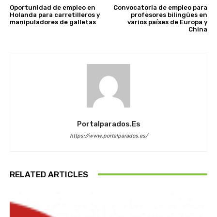
Oportunidad de empleo en
Convocatoria de empleo para
Holanda para carretilleros y
profesores bilingües en
manipuladores de galletas
varios países de Europa y
China
Portalparados.es
https://www.portalparados.es/
RELATED ARTICLES