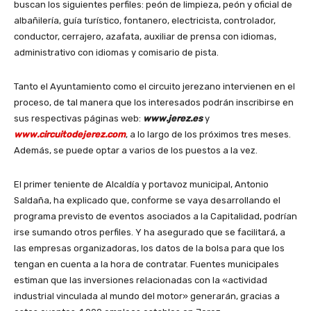
buscan los siguientes perfiles: peón de limpieza, peón y oficial de
albañilería, guía turístico, fontanero, electricista, controlador,
conductor, cerrajero, azafata, auxiliar de prensa con idiomas,
administrativo con idiomas y comisario de pista.
Tanto el Ayuntamiento como el circuito jerezano intervienen en el
proceso, de tal manera que los interesados podrán inscribirse en
sus respectivas páginas web:
www.jerez.es
y
www.circuitodejerez.com
, a lo largo de los próximos tres meses.
Además, se puede optar a varios de los puestos a la vez.
El primer teniente de Alcaldía y portavoz municipal, Antonio
Saldaña, ha explicado que, conforme se vaya desarrollando el
programa previsto de eventos asociados a la Capitalidad, podrían
irse sumando otros perfiles. Y ha asegurado que se facilitará, a
las empresas organizadoras, los datos de la bolsa para que los
tengan en cuenta a la hora de contratar. Fuentes municipales
estiman que las inversiones relacionadas con la «actividad
industrial vinculada al mundo del motor» generarán, gracias a