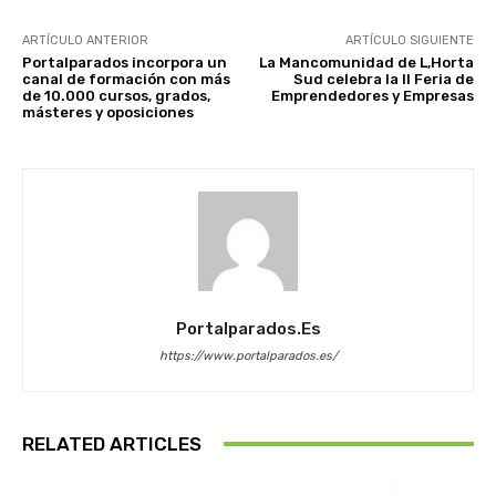
ARTÍCULO ANTERIOR
ARTÍCULO SIGUIENTE
Portalparados incorpora un
La Mancomunidad de L,Horta
canal de formación con más
Sud celebra la II Feria de
de 10.000 cursos, grados,
Emprendedores y Empresas
másteres y oposiciones
Portalparados.es
https://www.portalparados.es/
RELATED ARTICLES