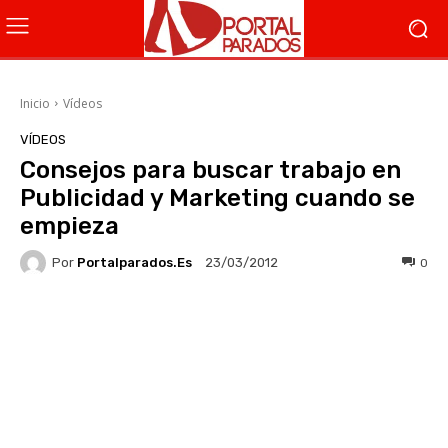
Inicio
Vídeos
VÍDEOS
Consejos para buscar trabajo en
Publicidad y Marketing cuando se
empieza
Por
Portalparados.es
0
23/03/2012
Facebook
X
WhatsApp
Li