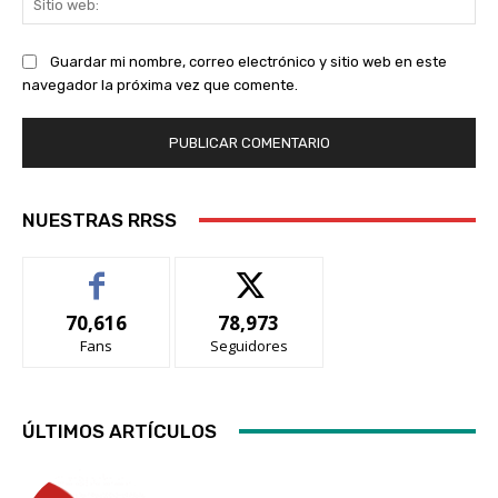
we
Guardar mi nombre, correo electrónico y sitio web en este
navegador la próxima vez que comente.
NUESTRAS RRSS
70,616
78,973
Fans
Seguidores
ÚLTIMOS ARTÍCULOS