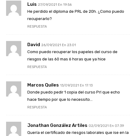
Luis
27/09/2021 En 19:56
He perdido el diploma de PRL de 20h. ¿Como puedo
recuperarlo?
RESPUESTA
David
26/09/2021 En 23:01
Como puedo recuperar los papeles del curso de
riesgos de las 60 mas 6 horas que ya hice
RESPUESTA
Marcos Quiles
13/09/2021 En 17:13
Donde puedo pedir 1 copia del curso Prl que echo
hace tiempo por que lo necessito…
RESPUESTA
Jonathan González Artiles
02/09/2021 En 07:39
Quería el certificado de riesgos laborales que ise en la