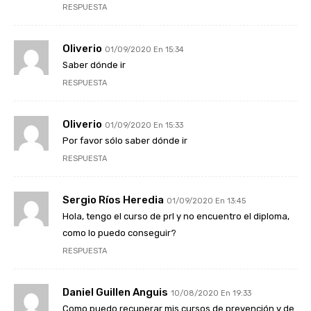
RESPUESTA
Oliverio
01/09/2020 En 15:34
Saber dónde ir
RESPUESTA
Oliverio
01/09/2020 En 15:33
Por favor sólo saber dónde ir
RESPUESTA
Sergio Ríos Heredia
01/09/2020 En 13:45
Hola, tengo el curso de prl y no encuentro el diploma,
como lo puedo conseguir?
RESPUESTA
Daniel Guillen Anguis
10/08/2020 En 19:33
Como puedo recuperar mis cursos de prevención y de