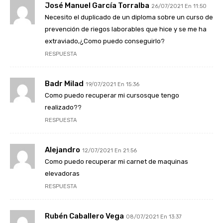
José Manuel García Torralba
26/07/2021 En 11:50
Necesito el duplicado de un diploma sobre un curso de
prevención de riegos laborables que hice y se me ha
extraviado,¿Como puedo conseguirlo?
RESPUESTA
Badr Milad
19/07/2021 En 15:36
Como puedo recuperar mi cursosque tengo
realizado??
RESPUESTA
Alejandro
12/07/2021 En 21:56
Como puedo recuperar mi carnet de maquinas
elevadoras
RESPUESTA
Rubén Caballero Vega
08/07/2021 En 13:37