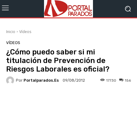
Inicio
Vídeos
VÍDEOS
¿Cómo puedo saber si mi
titulación de Prevención de
Riesgos Laborales es oficial?
Por
Portalparados.es
17730
156
09/08/2012
Facebook
X
WhatsApp
Li