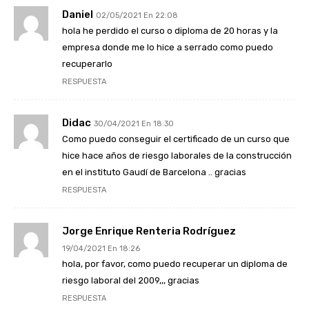
Daniel
02/05/2021 En 22:08
hola he perdido el curso o diploma de 20 horas y la
empresa donde me lo hice a serrado como puedo
recuperarlo
RESPUESTA
Didac
30/04/2021 En 18:30
Como puedo conseguir el certificado de un curso que
hice hace años de riesgo laborales de la construcción
en el instituto Gaudí de Barcelona .. gracias
RESPUESTA
Jorge Enrique Renteria Rodríguez
19/04/2021 En 18:26
hola, por favor, como puedo recuperar un diploma de
riesgo laboral del 2009,,, gracias
RESPUESTA