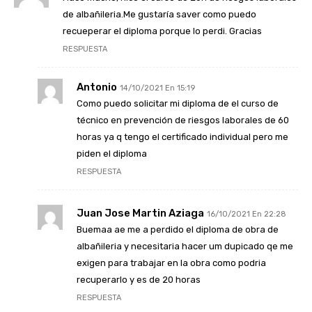
de albañileria.Me gustaría saver como puedo
recueperar el diploma porque lo perdi. Gracias
RESPUESTA
Antonio
14/10/2021 En 15:19
Como puedo solicitar mi diploma de el curso de
técnico en prevención de riesgos laborales de 60
horas ya q tengo el certificado individual pero me
piden el diploma
RESPUESTA
Juan Jose Martin Aziaga
16/10/2021 En 22:28
Buemaa ae me a perdido el diploma de obra de
albañileria y necesitaria hacer um dupicado qe me
exigen para trabajar en la obra como podria
recuperarlo y es de 20 horas
RESPUESTA