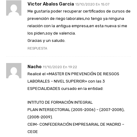
Victor Abalos Garcia
13/10/2020 En 15:07
Me gustaría poder recuperar certificados de cursos de
prevención de riego laborales,no tengo ya ninguna
relación con la antigua empresa,en esta nueva si me
los piden,soy de valencia.
Gracias y un saludo.
RESPUESTA
Nacho
11/10/2020 En 19:22
Realicé el «MASTER EN PREVENCIÓN DE RIESGOS
LABORALES – NIVEL SUPERIOR» con las 3
ESPECIALIDADES cursado en la entidad:
INTITUTO DE FORMACIÓN INTEGRAL
PLAN INTERSECTORIAL (2005-2006) – (2007-2008),
(2008-2009).
CEIM- CONFEDERACIÓN EMPRESARIAL DE MADRID –
CEOE