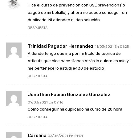
Hice el curso de prevención con GSL prevención (lo
pagué de mi bolsillo) y ahora no puedo conseguir un
duplicado. Ni atienden ni dan solución.
RESPUESTA
Trinidad Pagador Hernandez
11/03/2021 En 01:25
A donde tengo que ir a por mi titulo de teorica de
atticuts que hice hace 11anos atrás lo quiero es mío y
me pertenece lo estudi e480 de estudio
RESPUESTA
Jonathan Fabian González González
09/03/2021 En 09:16
Como conseguir mi duplicado mi curso de 20 hora
RESPUESTA
Carolina
03/02/2021 En 21:01