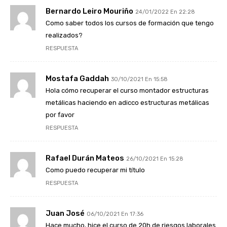
Bernardo Leiro Mouriño
24/01/2022 En 22:28
Como saber todos los cursos de formación que tengo
realizados?
RESPUESTA
Mostafa Gaddah
30/10/2021 En 15:58
Hola cómo recuperar el curso montador estructuras
metálicas haciendo en adicco estructuras metálicas
por favor
RESPUESTA
Rafael Durán Mateos
26/10/2021 En 15:28
Como puedo recuperar mi título
RESPUESTA
Juan José
06/10/2021 En 17:36
Hace mucho, hice el curso de 20h de riesgos laborales