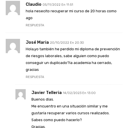
Claudio
05/11/2022 En 11:51
hola nesecito recuperar mi curso de 20 horas como
ago
RESPUESTA
José Maria
20/10/2022 En 20:30
Hola,yo también he perdido mi diploma de prevención
de riesgos laborales, sabe alguien como puedo
conseguir un duplicado?la academia ha cerrado,
gracias
RESPUESTA
Javier Telleria
14/02/2023 En 13:00
Buenos días.
Me encuentro en una situación similar y me
gustaría recuperar varios cursos realizados.
Sabes como puedo hacerlo?
Gracias.