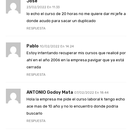
Jose
23/02/2022 En 11:33
lo echo el curso de 20 horas no me quiere dar mi jefe a
donde acudo para sacar un duplicado
RESPUESTA
Pablo
10/02/2022 En 14:24
Estoy intentando recuperar mis cursos que realicé por
ahí en el año 2006 en la empresa pavigar que ya está
cerrada
RESPUESTA
ANTONIO Godoy Mata
07/02/2022 En 18:44
Hola la empresa me pide el curso laboral k tengo echo
ace mas de 10 año y no lo encuentro donde podria
buscarlo
RESPUESTA