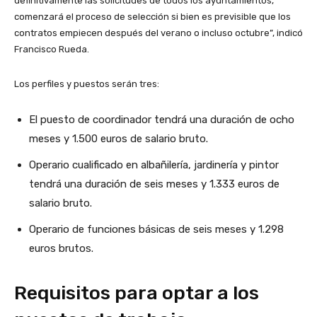
definitivamente las solicitudes de todos los ayuntamientos,
comenzará el proceso de selección si bien es previsible que los
contratos empiecen después del verano o incluso octubre”, indicó
Francisco Rueda.
Los perfiles y puestos serán tres:
El puesto de coordinador tendrá una duración de ocho
meses y 1.500 euros de salario bruto.
Operario cualificado en albañilería, jardinería y pintor
tendrá una duración de seis meses y 1.333 euros de
salario bruto.
Operario de funciones básicas de seis meses y 1.298
euros brutos.
Requisitos para optar a los