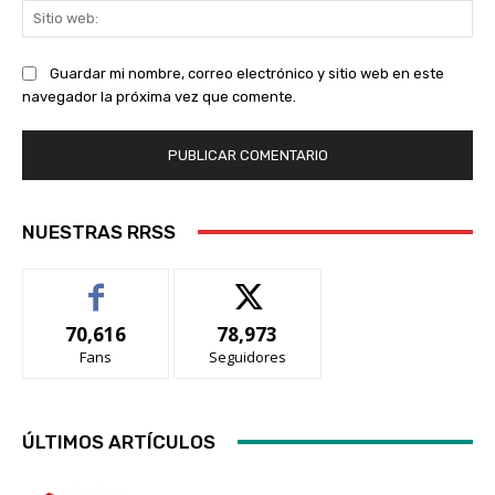
Sit
we
Guardar mi nombre, correo electrónico y sitio web en este
navegador la próxima vez que comente.
NUESTRAS RRSS
70,616
78,973
Fans
Seguidores
ÚLTIMOS ARTÍCULOS