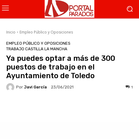
Inicio
Empleo Público y Oposiciones
EMPLEO PÚBLICO Y OPOSICIONES
TRABAJO CASTILLA LA MANCHA
Ya puedes optar a más de 300
puestos de trabajo en el
Ayuntamiento de Toledo
Por
Javi García
1
23/06/2021
Facebook
X
WhatsApp
Li