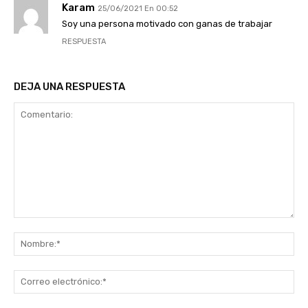
Karam
25/06/2021 En 00:52
Soy una persona motivado con ganas de trabajar
RESPUESTA
DEJA UNA RESPUESTA
Comentario:
No
Co
ele