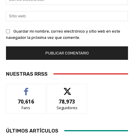
ele
Sit
we
Guardar mi nombre, correo electrónico y sitio web en este
navegador la próxima vez que comente.
NUESTRAS RRSS
70,616
78,973
Fans
Seguidores
ÚLTIMOS ARTÍCULOS