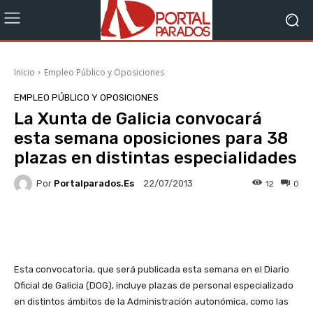
Inicio
Empleo Público y Oposiciones
EMPLEO PÚBLICO Y OPOSICIONES
La Xunta de Galicia convocará
esta semana oposiciones para 38
plazas en distintas especialidades
Por
Portalparados.es
12
0
22/07/2013
Facebook
X
WhatsApp
Li
Esta convocatoria, que será publicada esta semana en el Diario
Oficial de Galicia (DOG), incluye plazas de personal especializado
en distintos ámbitos de la Administración autonómica, como las