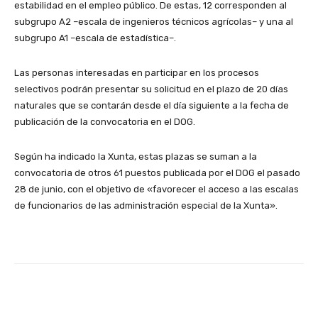
estabilidad en el empleo público. De estas, 12 corresponden al
subgrupo A2 –escala de ingenieros técnicos agrícolas– y una al
subgrupo A1 –escala de estadística–.
Las personas interesadas en participar en los procesos
selectivos podrán presentar su solicitud en el plazo de 20 días
naturales que se contarán desde el día siguiente a la fecha de
publicación de la convocatoria en el DOG.
Según ha indicado la Xunta, estas plazas se suman a la
convocatoria de otros 61 puestos publicada por el DOG el pasado
28 de junio, con el objetivo de «favorecer el acceso a las escalas
de funcionarios de las administración especial de la Xunta».
Facebook
X
WhatsApp
Li