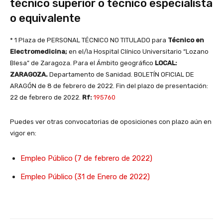
técnico superior o técnico especialista
o equivalente
* 1 Plaza de PERSONAL TÉCNICO NO TITULADO para
Técnico en
Electromedicina;
en el/la Hospital Clínico Universitario “Lozano
Blesa” de Zaragoza. Para el Ámbito geográfico
LOCAL:
ZARAGOZA.
Departamento de Sanidad. BOLETÍN OFICIAL DE
ARAGÓN de 8 de febrero de 2022. Fin del plazo de presentación:
22 de febrero de 2022.
Rf:
195760
Puedes ver otras convocatorias de oposiciones con plazo aún en
vigor en:
Empleo Público (7 de febrero de 2022)
Empleo Público (31 de Enero de 2022)