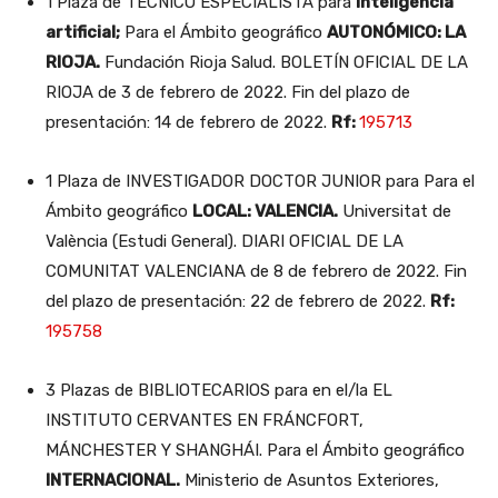
1 Plaza de TECNICO ESPECIALISTA para
Inteligencia
artificial;
Para el Ámbito geográfico
AUTONÓMICO: LA
RIOJA.
Fundación Rioja Salud. BOLETÍN OFICIAL DE LA
RIOJA de 3 de febrero de 2022. Fin del plazo de
presentación: 14 de febrero de 2022.
Rf:
195713
1 Plaza de INVESTIGADOR DOCTOR JUNIOR para Para el
Ámbito geográfico
LOCAL: VALENCIA.
Universitat de
València (Estudi General). DIARI OFICIAL DE LA
COMUNITAT VALENCIANA de 8 de febrero de 2022. Fin
del plazo de presentación: 22 de febrero de 2022.
Rf:
195758
3 Plazas de BIBLIOTECARIOS para en el/la EL
INSTITUTO CERVANTES EN FRÁNCFORT,
MÁNCHESTER Y SHANGHÁI. Para el Ámbito geográfico
INTERNACIONAL.
Ministerio de Asuntos Exteriores,