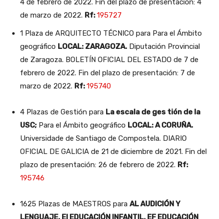
4 de febrero de 2022. Fin del plazo de presentación: 4
de marzo de 2022.
Rf:
195727
1 Plaza de ARQUITECTO TÉCNICO para Para el Ámbito
geográfico
LOCAL: ZARAGOZA.
Diputación Provincial
de Zaragoza. BOLETÍN OFICIAL DEL ESTADO de 7 de
febrero de 2022. Fin del plazo de presentación: 7 de
marzo de 2022.
Rf:
195740
4 Plazas de Gestión para
La escala de ges tión de la
USC;
Para el Ámbito geográfico
LOCAL: A CORUÑA.
Universidade de Santiago de Compostela. DIARIO
OFICIAL DE GALICIA de 21 de diciembre de 2021. Fin del
plazo de presentación: 26 de febrero de 2022.
Rf:
195746
1625 Plazas de MAESTROS para
AL AUDICIÓN Y
LENGUAJE. EI EDUCACIÓN INFANTIL. EF EDUCACIÓN