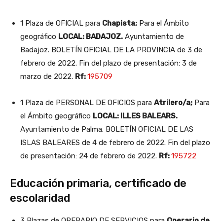
1 Plaza de OFICIAL para
Chapista;
Para el Ámbito
geográfico
LOCAL: BADAJOZ.
Ayuntamiento de
Badajoz. BOLETÍN OFICIAL DE LA PROVINCIA de 3 de
febrero de 2022. Fin del plazo de presentación: 3 de
marzo de 2022.
Rf:
195709
1 Plaza de PERSONAL DE OFICIOS para
Atrilero/a;
Para
el Ámbito geográfico
LOCAL: ILLES BALEARS.
Ayuntamiento de Palma. BOLETÍN OFICIAL DE LAS
ISLAS BALEARES de 4 de febrero de 2022. Fin del plazo
de presentación: 24 de febrero de 2022.
Rf:
195722
Educación primaria, certificado de
escolaridad
3 Plazas de OPERARIO DE SERVICIOS para
Operario de