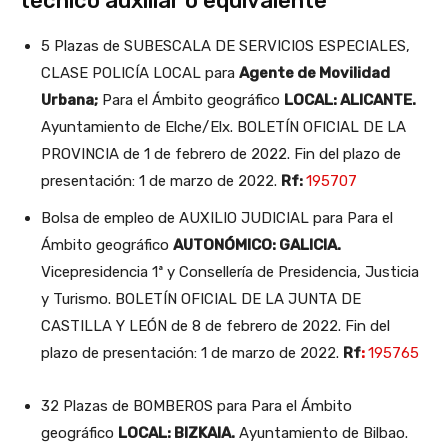
técnico auxiliar o equivalente
5 Plazas de SUBESCALA DE SERVICIOS ESPECIALES,
CLASE POLICÍA LOCAL para
Agente de Movilidad
Urbana;
Para el Ámbito geográfico
LOCAL: ALICANTE.
Ayuntamiento de Elche/Elx. BOLETÍN OFICIAL DE LA
PROVINCIA de 1 de febrero de 2022. Fin del plazo de
presentación: 1 de marzo de 2022.
Rf:
195707
Bolsa de empleo de AUXILIO JUDICIAL para Para el
Ámbito geográfico
AUTONÓMICO: GALICIA.
Vicepresidencia 1ª y Consellería de Presidencia, Justicia
y Turismo. BOLETÍN OFICIAL DE LA JUNTA DE
CASTILLA Y LEÓN de 8 de febrero de 2022. Fin del
plazo de presentación: 1 de marzo de 2022.
Rf
:
195765
32 Plazas de BOMBEROS para Para el Ámbito
geográfico
LOCAL: BIZKAIA.
Ayuntamiento de Bilbao.