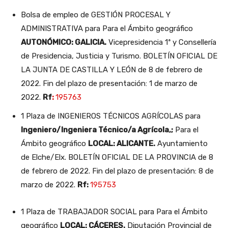
Bolsa de empleo de GESTIÓN PROCESAL Y
ADMINISTRATIVA para Para el Ámbito geográfico
AUTONÓMICO: GALICIA.
Vicepresidencia 1ª y Consellería
de Presidencia, Justicia y Turismo. BOLETÍN OFICIAL DE
LA JUNTA DE CASTILLA Y LEÓN de 8 de febrero de
2022. Fin del plazo de presentación: 1 de marzo de
2022.
Rf
:
195763
1 Plaza de INGENIEROS TÉCNICOS AGRÍCOLAS para
Ingeniero/Ingeniera Técnico/a Agrícola,;
Para el
Ámbito geográfico
LOCAL: ALICANTE.
Ayuntamiento
de Elche/Elx. BOLETÍN OFICIAL DE LA PROVINCIA de 8
de febrero de 2022. Fin del plazo de presentación: 8 de
marzo de 2022.
Rf:
195753
1 Plaza de TRABAJADOR SOCIAL para Para el Ámbito
geográfico
LOCAL: CÁCERES.
Diputación Provincial de