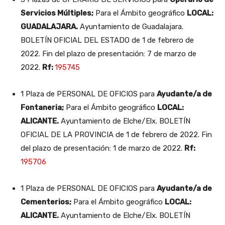
Servicios Múltiples;
Para el Ámbito geográfico
LOCAL:
GUADALAJARA.
Ayuntamiento de Guadalajara.
BOLETÍN OFICIAL DEL ESTADO de 1 de febrero de
2022. Fin del plazo de presentación: 7 de marzo de
2022.
Rf:
195745
1 Plaza de PERSONAL DE OFICIOS para
Ayudante/a de
Fontaneria;
Para el Ámbito geográfico
LOCAL:
ALICANTE.
Ayuntamiento de Elche/Elx. BOLETÍN
OFICIAL DE LA PROVINCIA de 1 de febrero de 2022. Fin
del plazo de presentación: 1 de marzo de 2022.
Rf:
195706
1 Plaza de PERSONAL DE OFICIOS para
Ayudante/a de
Cementerios;
Para el Ámbito geográfico
LOCAL:
ALICANTE.
Ayuntamiento de Elche/Elx. BOLETÍN