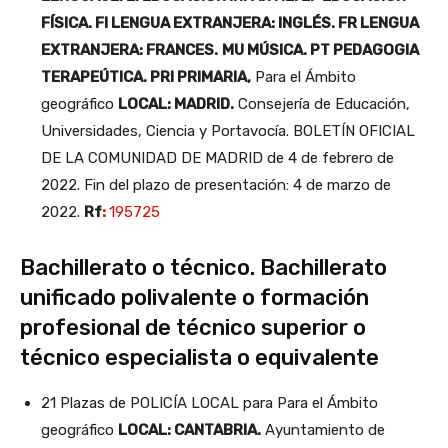
FÍSICA. FI LENGUA EXTRANJERA: INGLÉS. FR LENGUA
EXTRANJERA: FRANCES.
MU MÚSICA. PT PEDAGOGIA
TERAPEÚTICA. PRI PRIMARIA,
Para el Ámbito
geográfico
LOCAL: MADRID.
Consejería de Educación,
Universidades, Ciencia y Portavocía. BOLETÍN OFICIAL
DE LA COMUNIDAD DE MADRID de 4 de febrero de
2022. Fin del plazo de presentación: 4 de marzo de
2022.
Rf
:
195725
Bachillerato o técnico. Bachillerato
unificado polivalente o formación
profesional de técnico superior o
técnico especialista o equivalente
21 Plazas de POLICÍA LOCAL para Para el Ámbito
geográfico
LOCAL: CANTABRIA.
Ayuntamiento de