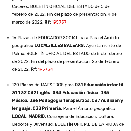
Cáceres. BOLETÍN OFICIAL DEL ESTADO de 5 de
febrero de 2022. Fin del plazo de presentación: 4 de
marzo de 2022.
Rf:
195737
16 Plazas de EDUCADOR SOCIAL para Para el Ámbito
geográfico
LOCAL: ILLES BALEARS.
Ayuntamiento de
Palma. BOLETÍN OFICIAL DEL ESTADO de 5 de febrero
de 2022. Fin del plazo de presentación: 25 de febrero
de 2022.
Rf:
195734
120 Plazas de MAESTROS para
031 Educación infantil
31 1 32 032 Inglés. 034 Educación física. 035
Música. 036 Pedagogía terapéutica. 037 Audición y
lenguaje. 038 Primaria,
Para el Ámbito geográfico
LOCAL: MADRID.
Consejería de Educación, Cultura,
Deporte y Juventud. BOLETÍN OFICIAL DE LA RIOJA de