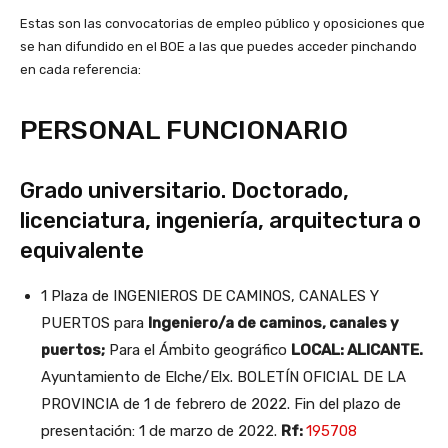
Estas son las convocatorias de empleo público y oposiciones que
se han difundido en el BOE a las que puedes acceder pinchando
en cada referencia:
PERSONAL FUNCIONARIO
Grado universitario. Doctorado,
licenciatura, ingeniería, arquitectura o
equivalente
1 Plaza de INGENIEROS DE CAMINOS, CANALES Y
PUERTOS para
Ingeniero/a de caminos, canales y
puertos;
Para el Ámbito geográfico
LOCAL: ALICANTE.
Ayuntamiento de Elche/Elx. BOLETÍN OFICIAL DE LA
PROVINCIA de 1 de febrero de 2022. Fin del plazo de
presentación: 1 de marzo de 2022.
Rf:
195708