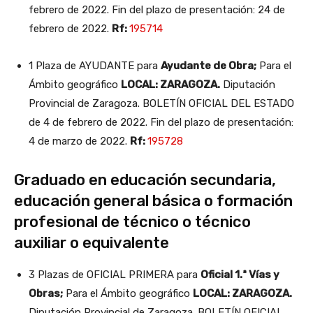
febrero de 2022. Fin del plazo de presentación: 24 de
febrero de 2022.
Rf:
195714
1 Plaza de AYUDANTE para
Ayudante de Obra;
Para el
Ámbito geográfico
LOCAL: ZARAGOZA.
Diputación
Provincial de Zaragoza. BOLETÍN OFICIAL DEL ESTADO
de 4 de febrero de 2022. Fin del plazo de presentación:
4 de marzo de 2022.
Rf:
195728
Graduado en educación secundaria,
educación general básica o formación
profesional de técnico o técnico
auxiliar o equivalente
3 Plazas de OFICIAL PRIMERA para
Oficial 1.ª Vías y
Obras;
Para el Ámbito geográfico
LOCAL: ZARAGOZA.
Diputación Provincial de Zaragoza. BOLETÍN OFICIAL