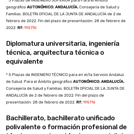
* 3 Plazas de INGENIERO SUPERIOR para Para el Ámbito
geográfico
AUTONÓMICO: ANDALUCÍA.
Consejería de Salud y
Familias. BOLETÍN OFICIAL DE LA JUNTA DE ANDALUCÍA de 2 de
febrero de 2022. Fin del plazo de presentación: 28 de febrero de
2022.
Rf:
195710
Diplomatura universitaria, ingeniería
técnica, arquitectura técnica o
equivalente
* 5 Plazas de INGENIERO TÉCNICO para en el/la Servicio Andaluz
de Salud. Para el Ámbito geográfico
AUTONÓMICO: ANDALUCÍA.
Consejería de Salud y Familias. BOLETÍN OFICIAL DE LA JUNTA DE
ANDALUCÍA de 2 de febrero de 2022. Fin del plazo de
presentación: 28 de febrero de 2022.
Rf:
195716
Bachillerato, bachillerato unificado
polivalente o formación profesional de