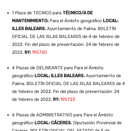
1 Plaza de TECNICO para
TÉCNICO/A DE
MANTENIMIENTO;
Para el Ámbito geográfico
LOCAL:
ILLES BALEARS.
Ayuntamiento de Palma. BOLETÍN
OFICIAL DE LAS ISLAS BALEARES de 4 de febrero de
2022. Fin del plazo de presentación: 24 de febrero de
2022.
Rf:
195720
4 Plazas de DELINEANTE para Para el Ámbito
geográfico
LOCAL: ILLES BALEARS.
Ayuntamiento de
Palma. BOLETÍN OFICIAL DE LAS ISLAS BALEARES de 4
de febrero de 2022. Fin del plazo de presentación: 24
de febrero de 2022.
Rf:
195723
6 Plazas de ADMINISTRATIVO para Para el Ámbito
geográfico
LOCAL: CÁCERES.
Diputación Provincial de
Cáceres. BOLETÍN OFICIAL DEL ESTADO de 5 de