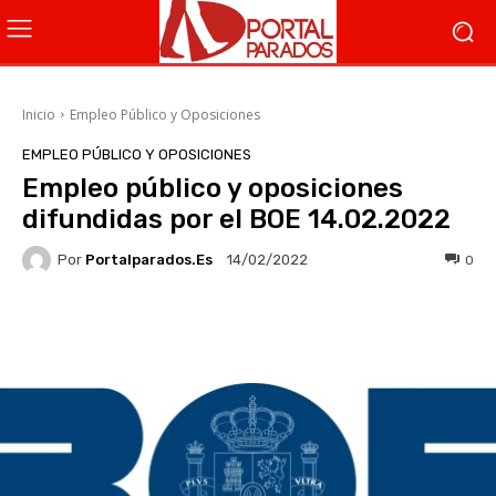
Inicio
Empleo Público y Oposiciones
EMPLEO PÚBLICO Y OPOSICIONES
Empleo público y oposiciones
difundidas por el BOE 14.02.2022
Por
Portalparados.es
0
14/02/2022
Facebook
X
WhatsApp
Li