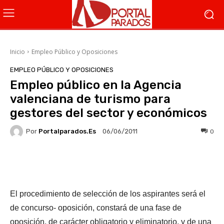
Inicio
Empleo Público y Oposiciones
EMPLEO PÚBLICO Y OPOSICIONES
Empleo público en la Agencia
valenciana de turismo para
gestores del sector y económicos
Por
Portalparados.es
0
06/06/2011
Facebook
X
WhatsApp
Li
El procedimiento de selección de los aspirantes será el
de concurso- oposición, constará de una fase de
oposición, de carácter obligatorio y eliminatorio, y de una