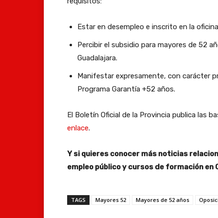
requisitos:
Estar en desempleo e inscrito en la oficin
Percibir el subsidio para mayores de 52 añ
Guadalajara.
Manifestar expresamente, con carácter prev
Programa Garantía +52 años.
El Boletín Oficial de la Provincia publica la
enlace
.
Y si quieres conocer más noticias relaci
empleo público y cursos de formación en 
TAGS
Mayores 52
Mayores de 52 años
Oposic