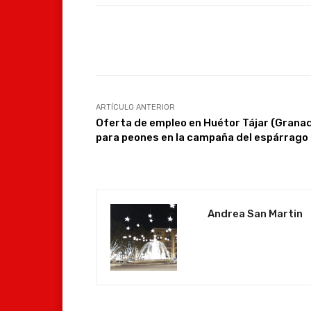
Facebook
Compartir
ARTÍCULO ANTERIOR
Oferta de empleo en Huétor Tájar (Grana
para peones en la campaña del espárrago
Andrea San Martin