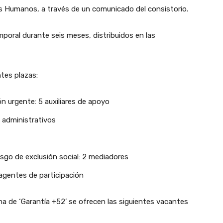
 Humanos, a través de un comunicado del consistorio.
poral durante seis meses, distribuidos en las
ntes plazas:
 urgente: 5 auxiliares de apoyo
s administrativos
esgo de exclusión social: 2 mediadores
 agentes de participación
ma de ‘Garantía +52’ se ofrecen las siguientes vacantes