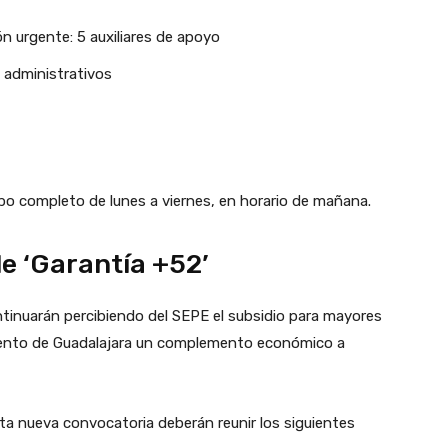
 urgente: 5 auxiliares de apoyo
s administrativos
mpo completo de lunes a viernes, en horario de mañana.
de ‘Garantía +52’
tinuarán percibiendo del SEPE el subsidio para mayores
miento de Guadalajara un complemento económico a
ta nueva convocatoria deberán reunir los siguientes