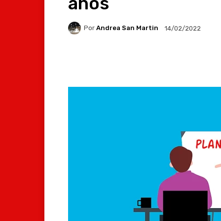
años
Por
Andrea San Martin
14/02/2022
Facebook
X
Whats