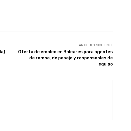
X
WhatsApp
Linkedin
Email
ARTÍCULO SIGUIENTE
da)
Oferta de empleo en Baleares para agentes
de rampa, de pasaje y responsables de
equipo