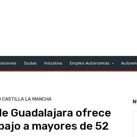
siciones
Dudas
Iniciativa
Empleo Autonomías
Autoem
 CASTILLA LA MANCHA
N
e Guadalajara ofrece
bajo a mayores de 52