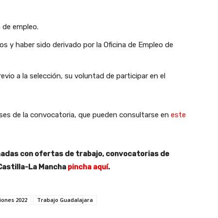
a de empleo.
os y haber sido derivado por la Oficina de Empleo de
io a la selección, su voluntad de participar en el
s bases de la convocatoria, que pueden consultarse en
este
onadas con ofertas de trabajo, convocatorias de
Castilla-La Mancha
pincha aquí
.
iones 2022
Trabajo Guadalajara