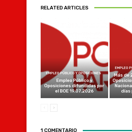
RELATED ARTICLES
EMPLEO P
EMPLEO PÚBLICO Y OPOSICIONES
Más de 
Empleo Público y
Oposicio
Oposiciones difundidas por
Naciona
el BOE 19.07.2026
días
1 COMENTARIO