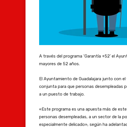
A través del programa ‘Garantía +52’ el Ayu
mayores de 52 años.
El Ayuntamiento de Guadalajara junto con el 
conjunta para que personas desempleadas p
a un puesto de trabajo.
«Este programa es una apuesta más de este 
personas desempleadas, a un sector de la p
especialmente delicado», según ha adelantad