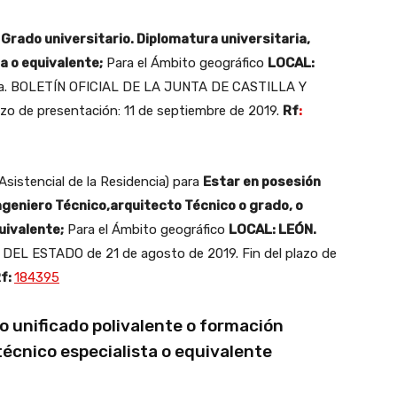
a
Grado universitario. Diplomatura universitaria,
a o equivalente;
Para el Ámbito geográfico
LOCAL:
ora. BOLETÍN OFICIAL DE LA JUNTA DE CASTILLA Y
azo de presentación: 11 de septiembre de 2019.
Rf
:
istencial de la Residencia) para
Estar en posesión
Ingeniero Técnico,arquitecto Técnico o grado, o
uivalente;
Para el Ámbito geográfico
LOCAL: LEÓN.
DEL ESTADO de 21 de agosto de 2019. Fin del plazo de
f:
184395
to unificado polivalente o formación
técnico especialista o equivalente