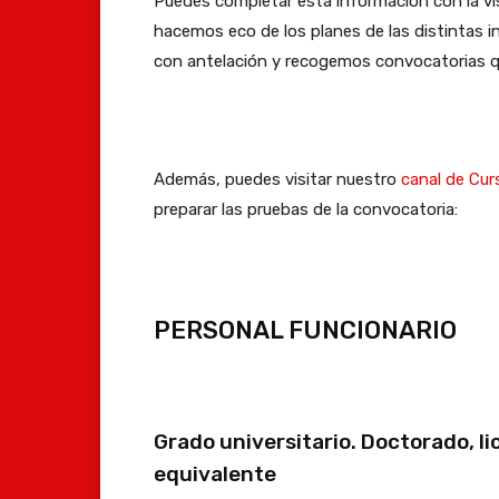
Puedes completar esta información con la vi
hacemos eco de los planes de las distintas i
con antelación y recogemos convocatorias qu
Además, puedes visitar nuestro
canal de Cur
preparar las pruebas de la convocatoria:
PERSONAL FUNCIONARIO
Grado universitario. Doctorado, li
equivalente