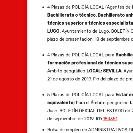
4 Plazas de POLICÍA LOCAL (Agentes de Mov
Bachillerato o técnico. Bachillerato un
técnico superior o técnico especialista
LUGO.
Ayuntamiento de Lugo. BOLETÍN OF
plazo de presentación: 18 de septiembre 
4 Plazas de POLICÍA LOCAL para
Bachille
formación profesional de técnico super
Ámbito geográfico
LOCAL: SEVILLA.
Ayun
21 de agosto de 2019. Fin del plazo de pr
5 Plazas de POLICÍA LOCAL para
Estar en
equivalente;
Para el Ámbito geográfico
L
Juan. BOLETÍN OFICIAL DEL ESTADO de 20 
de septiembre de 2019.
Rf:
184351
Bolsa de empleo de ADMINISTRATIVOS 