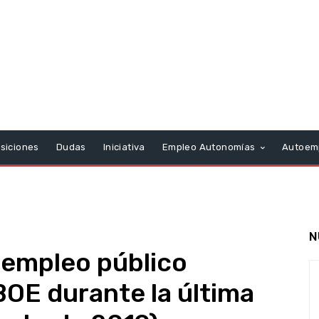
siciones
Dudas
Iniciativa
Empleo Autonomías
Autoem
N
 empleo público
BOE durante la última