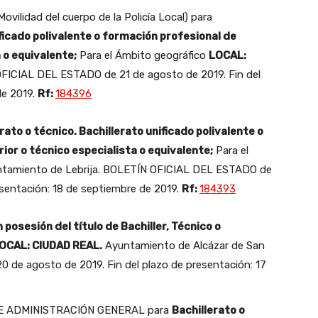
ilidad del cuerpo de la Policía Local) para
ificado polivalente o formación profesional de
 o equivalente;
Para el Ámbito geográfico
LOCAL:
ICIAL DEL ESTADO de 21 de agosto de 2019. Fin del
de 2019.
Rf:
184396
rato o técnico. Bachillerato unificado polivalente o
ior o técnico especialista o equivalente;
Para el
tamiento de Lebrija. BOLETÍN OFICIAL DEL ESTADO de
esentación: 18 de septiembre de 2019.
Rf:
184393
 posesión del título de Bachiller, Técnico o
OCAL: CIUDAD REAL.
Ayuntamiento de Alcázar de San
de agosto de 2019. Fin del plazo de presentación: 17
DE ADMINISTRACIÓN GENERAL para
Bachillerato o