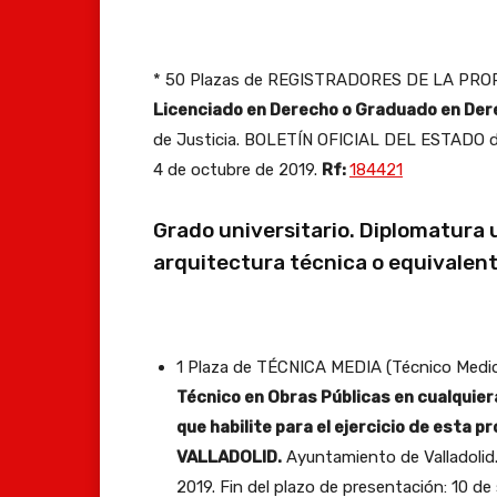
* 50 Plazas de REGISTRADORES DE LA PR
Licenciado en Derecho o Graduado en Der
de Justicia. BOLETÍN OFICIAL DEL ESTADO de
4 de octubre de 2019.
Rf:
184421
Grado universitario. Diplomatura u
arquitectura técnica o equivalen
1 Plaza de TÉCNICA MEDIA (Técnico Medio 
Técnico en Obras Públicas en cualquier
que habilite para el ejercicio de esta p
VALLADOLID.
Ayuntamiento de Valladoli
2019. Fin del plazo de presentación: 10 d