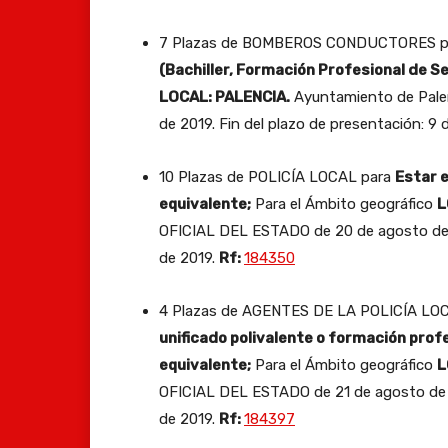
7 Plazas de BOMBEROS CONDUCTORES 
(Bachiller, Formación Profesional de S
LOCAL: PALENCIA.
Ayuntamiento de Pale
de 2019. Fin del plazo de presentación: 9
10 Plazas de POLICÍA LOCAL para
Estar e
equivalente;
Para el Ámbito geográfico
L
OFICIAL DEL ESTADO de 20 de agosto de 2
de 2019.
Rf:
184350
4 Plazas de AGENTES DE LA POLICÍA LO
unificado polivalente o formación profe
equivalente;
Para el Ámbito geográfico
L
OFICIAL DEL ESTADO de 21 de agosto de 20
de 2019.
Rf:
184397