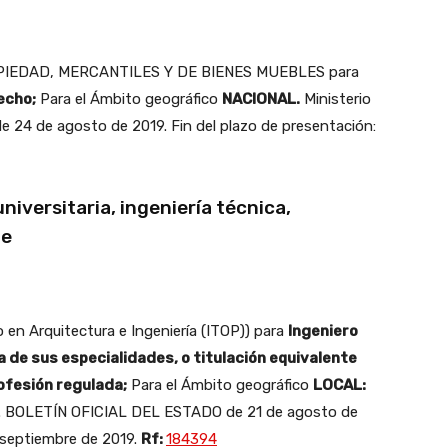
OPIEDAD, MERCANTILES Y DE BIENES MUEBLES para
echo;
Para el Ámbito geográfico
NACIONAL.
Ministerio
 24 de agosto de 2019. Fin del plazo de presentación:
niversitaria, ingeniería técnica,
te
en Arquitectura e Ingeniería (ITOP)) para
Ingeniero
a de sus especialidades, o titulación equivalente
rofesión regulada;
Para el Ámbito geográfico
LOCAL:
d. BOLETÍN OFICIAL DEL ESTADO de 21 de agosto de
e septiembre de 2019.
Rf:
184394