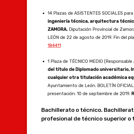
14 Plazas de ASISTENTES SOCIALES par
ingeniería técnica, arquitectura técnic
ZAMORA.
Diputación Provincial de Zam
LEÓN de 22 de agosto de 2019. Fin del pl
184411
1 Plaza de TÉCNICO MEDIO (Responsable As
del título de Diplomado universitario, 
cualquier otra titulación académica eq
Ayuntamiento de León. BOLETÍN OFICIAL 
presentación: 10 de septiembre de 2019.
R
Bachillerato o técnico. Bachillera
profesional de técnico superior o 