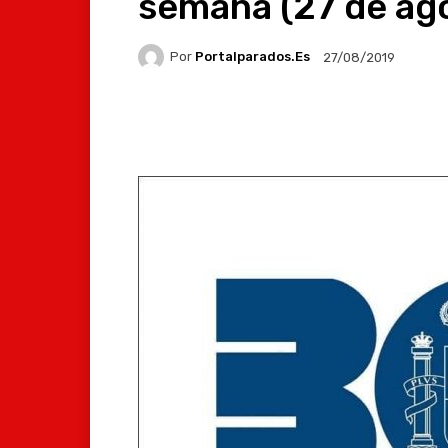
semana (27 de ag
Por
Portalparados.es
27/08/2019
Facebook
X
Whats