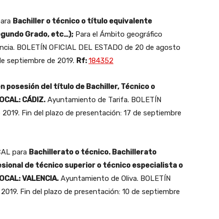
para
Bachiller o técnico o título equivalente
egundo Grado, etc…);
Para el Ámbito geográfico
ncia. BOLETÍN OFICIAL DEL ESTADO de 20 de agosto
 de septiembre de 2019.
Rf:
184352
n posesión del título de Bachiller, Técnico o
OCAL: CÁDIZ.
Ayuntamiento de Tarifa. BOLETÍN
019. Fin del plazo de presentación: 17 de septiembre
CAL para
Bachillerato o técnico. Bachillerato
sional de técnico superior o técnico especialista o
OCAL: VALENCIA.
Ayuntamiento de Oliva. BOLETÍN
19. Fin del plazo de presentación: 10 de septiembre