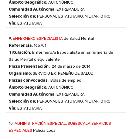
Ámbito Geográfico:
AUTONÓMICO.
Comunidad Autónoma:
EXTREMADURA.
Selección de:
PERSONAL ESTATUTARIO, MILITAR, OTRO
Vía:
ESTATUTARIA
9.
ENFERMERO ESPECIALISTA
de Salud Mental
Referencia:
165701
Titulación:
Enfermero/a Especialista en Enfermería de
Salud Mental o equivalente
Plazo Presentación:
24 de marzo de 2014
Organismo:
SERVICIO EXTREMEÑO DE SALUD
Plazas convocadas:
Bolsa de empleo
Ámbito Geográfico:
AUTONÓMICO.
Comunidad Autónoma:
EXTREMADURA.
Selección de:
PERSONAL ESTATUTARIO, MILITAR, OTRO
Vía:
ESTATUTARIA
10.
ADMINISTRACIÓN ESPECIAL, SUBESCALA SERVICIOS
ESPECIALES
Policía Local