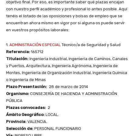
objetivo final. Por eso, es importante saber qué plazas encajan
con nuestro perfil académico y profesional lo antes posible. Aquí
tenéis el listado de las oposiciones y bolsas de empleo que se
encuentran ahora mismo en vigor por si alguna os puede servir
en vuestros propósitos laborales:
1.
ADMINISTRACIÓN ESPECIAL
Técnico/a de Seguridad y Salud
Referencia:
165712
Titulación:
Ingeniería Industrial, Ingeniería de Caminos, Canales
y Puertos, Arquitectura, Ingeniería Agrónoma, Ingeniería de
Montes, Ingeniería de Organización Industrial, Ingeniería Química
o Ingeniería de Minas
Plazo Presentación:
28 de marzo de 2014
Organismo:
CONSEJERÍA DE HACIENDA Y ADMINISTRACIÓN
PÚBLICA
Plazas convocadas:
2
Ámbito Geográfico:
LOCAL.
Provincia:
VALENCIA.
Selección de:
PERSONAL FUNCIONARIO
Vía:
INGRESO LIBRE