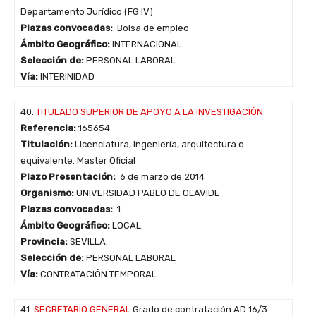
Departamento Jurídico (FG IV)
Plazas convocadas:
Bolsa de empleo
Ámbito Geográfico:
INTERNACIONAL.
Selección de:
PERSONAL LABORAL
Vía:
INTERINIDAD
40.
TITULADO SUPERIOR DE APOYO A LA INVESTIGACIÓN
Referencia:
165654
Titulación:
Licenciatura, ingeniería, arquitectura o
equivalente. Master Oficial
Plazo Presentación:
6 de marzo de 2014
Organismo:
UNIVERSIDAD PABLO DE OLAVIDE
Plazas convocadas:
1
Ámbito Geográfico:
LOCAL.
Provincia:
SEVILLA.
Selección de:
PERSONAL LABORAL
Vía:
CONTRATACIÓN TEMPORAL
41.
SECRETARIO GENERAL
Grado de contratación AD 16/3