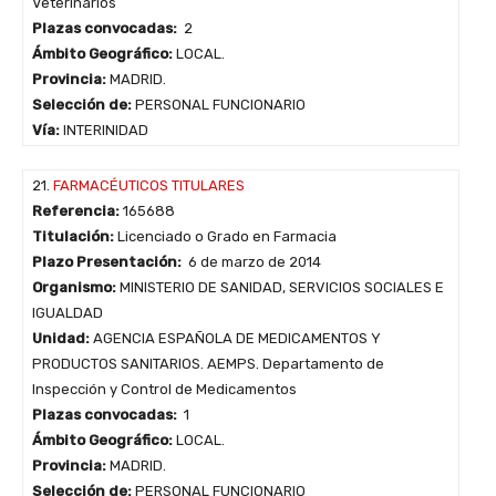
Veterinarios
Plazas convocadas:
2
Ámbito Geográfico:
LOCAL.
Provincia:
MADRID.
Selección de:
PERSONAL FUNCIONARIO
Vía:
INTERINIDAD
21.
FARMACÉUTICOS TITULARES
Referencia:
165688
Titulación:
Licenciado o Grado en Farmacia
Plazo Presentación:
6 de marzo de 2014
Organismo:
MINISTERIO DE SANIDAD, SERVICIOS SOCIALES E
IGUALDAD
Unidad:
AGENCIA ESPAÑOLA DE MEDICAMENTOS Y
PRODUCTOS SANITARIOS. AEMPS. Departamento de
Inspección y Control de Medicamentos
Plazas convocadas:
1
Ámbito Geográfico:
LOCAL.
Provincia:
MADRID.
Selección de:
PERSONAL FUNCIONARIO