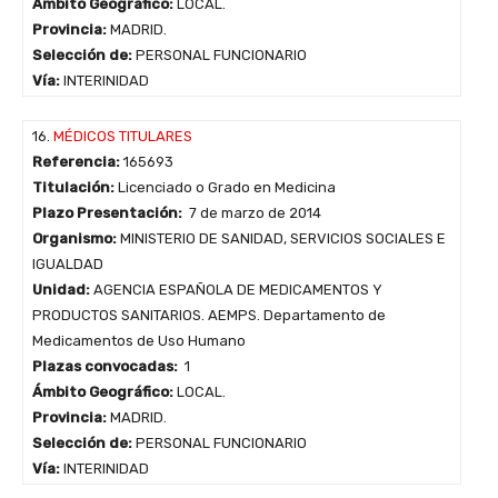
Ámbito Geográfico:
LOCAL.
Provincia:
MADRID.
Selección de:
PERSONAL FUNCIONARIO
Vía:
INTERINIDAD
16.
MÉDICOS TITULARES
Referencia:
165693
Titulación:
Licenciado o Grado en Medicina
Plazo Presentación:
7 de marzo de 2014
Organismo:
MINISTERIO DE SANIDAD, SERVICIOS SOCIALES E
IGUALDAD
Unidad:
AGENCIA ESPAÑOLA DE MEDICAMENTOS Y
PRODUCTOS SANITARIOS. AEMPS. Departamento de
Medicamentos de Uso Humano
Plazas convocadas:
1
Ámbito Geográfico:
LOCAL.
Provincia:
MADRID.
Selección de:
PERSONAL FUNCIONARIO
Vía:
INTERINIDAD