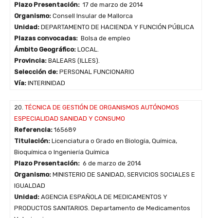
Plazo Presentación:
17 de marzo de 2014
Organismo:
Consell Insular de Mallorca
Unidad:
DEPARTAMENTO DE HACIENDA Y FUNCIÓN PÚBLICA
Plazas convocadas:
Bolsa de empleo
Ámbito Geográfico:
LOCAL.
Provincia:
BALEARS (ILLES).
Selección de:
PERSONAL FUNCIONARIO
Vía:
INTERINIDAD
20.
TÉCNICA DE GESTIÓN DE ORGANISMOS AUTÓNOMOS
ESPECIALIDAD SANIDAD Y CONSUMO
Referencia:
165689
Titulación:
Licenciatura o Grado en Biología, Química,
Bioquímica o Ingeniería Química
Plazo Presentación:
6 de marzo de 2014
Organismo:
MINISTERIO DE SANIDAD, SERVICIOS SOCIALES E
IGUALDAD
Unidad:
AGENCIA ESPAÑOLA DE MEDICAMENTOS Y
PRODUCTOS SANITARIOS. Departamento de Medicamentos