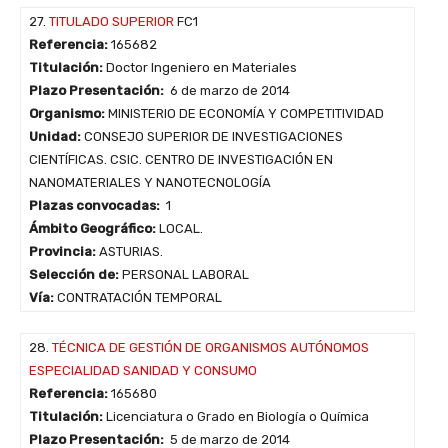
27.
TITULADO SUPERIOR
FC1
Referencia:
165682
Titulación:
Doctor Ingeniero en Materiales
Plazo Presentación:
6 de marzo de 2014
Organismo:
MINISTERIO DE ECONOMÍA Y COMPETITIVIDAD
Unidad:
CONSEJO SUPERIOR DE INVESTIGACIONES
CIENTÍFICAS. CSIC. CENTRO DE INVESTIGACIÓN EN
NANOMATERIALES Y NANOTECNOLOGÍA
Plazas convocadas:
1
Ámbito Geográfico:
LOCAL.
Provincia:
ASTURIAS.
Selección de:
PERSONAL LABORAL
Vía:
CONTRATACIÓN TEMPORAL
28.
TÉCNICA DE GESTIÓN DE ORGANISMOS AUTÓNOMOS
ESPECIALIDAD SANIDAD Y CONSUMO
Referencia:
165680
Titulación:
Licenciatura o Grado en Biología o Química
Plazo Presentación:
5 de marzo de 2014