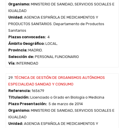
Organismo:
MINISTERIO DE SANIDAD, SERVICIOS SOCIALES E
IGUALDAD
Unidad:
AGENCIA ESPAÑOLA DE MEDICAMENTOS Y
PRODUCTOS SANITARIOS. Departamento de Productos
Sanitarios
Plazas convocadas:
4
Ámbito Geográfico:
LOCAL.
Provincia:
MADRID.
Selección de:
PERSONAL FUNCIONARIO
Vía:
INTERINIDAD
29.
TÉCNICA DE GESTIÓN DE ORGANISMOS AUTÓNOMOS
ESPECIALIDAD SANIDAD Y CONSUMO
Referencia:
165679
Titulación:
Licenciado o Grado en Biología o Medicina
Plazo Presentación:
5 de marzo de 2014
Organismo:
MINISTERIO DE SANIDAD, SERVICIOS SOCIALES E
IGUALDAD
Unidad:
AGENCIA ESPAÑOLA DE MEDICAMENTOS Y