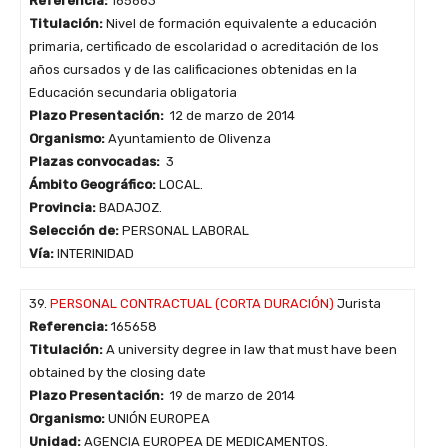
Referencia:
165663
Titulación:
Nivel de formación equivalente a educación
primaria, certificado de escolaridad o acreditación de los
años cursados y de las calificaciones obtenidas en la
Educación secundaria obligatoria
Plazo Presentación:
12 de marzo de 2014
Organismo:
Ayuntamiento de Olivenza
Plazas convocadas:
3
Ámbito Geográfico:
LOCAL.
Provincia:
BADAJOZ.
Selección de:
PERSONAL LABORAL
Vía:
INTERINIDAD
39.
PERSONAL CONTRACTUAL (CORTA DURACIÓN)
Jurista
Referencia:
165658
Titulación:
A university degree in law that must have been
obtained by the closing date
Plazo Presentación:
19 de marzo de 2014
Organismo:
UNIÓN EUROPEA
Unidad:
AGENCIA EUROPEA DE MEDICAMENTOS.