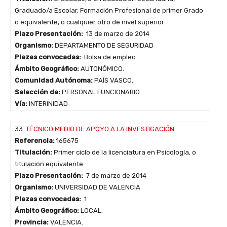
Graduado/a Escolar, Formación Profesional de primer Grado
o equivalente, o cualquier otro de nivel superior
Plazo Presentación:
13 de marzo de 2014
Organismo:
DEPARTAMENTO DE SEGURIDAD
Plazas convocadas:
Bolsa de empleo
Ámbito Geográfico:
AUTONÓMICO.
Comunidad Autónoma:
PAÍS VASCO.
Selección de:
PERSONAL FUNCIONARIO
Vía:
INTERINIDAD
33.
TÉCNICO MEDIO DE APOYO A LA INVESTIGACIÓN
Referencia:
165675
Titulación:
Primer ciclo de la licenciatura en Psicología, o
titulación equivalente
Plazo Presentación:
7 de marzo de 2014
Organismo:
UNIVERSIDAD DE VALENCIA
Plazas convocadas:
1
Ámbito Geográfico:
LOCAL.
Provincia:
VALENCIA.