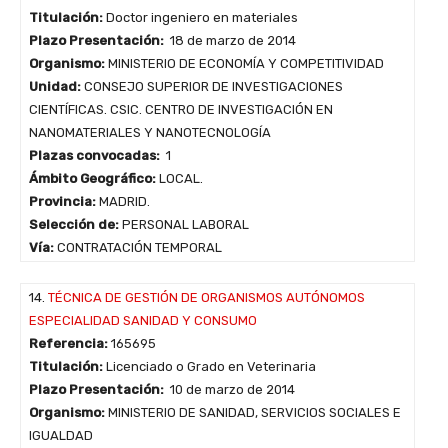
Titulación:
Doctor ingeniero en materiales
Plazo Presentación:
18 de marzo de 2014
Organismo:
MINISTERIO DE ECONOMÍA Y COMPETITIVIDAD
Unidad:
CONSEJO SUPERIOR DE INVESTIGACIONES
CIENTÍFICAS. CSIC. CENTRO DE INVESTIGACIÓN EN
NANOMATERIALES Y NANOTECNOLOGÍA
Plazas convocadas:
1
Ámbito Geográfico:
LOCAL.
Provincia:
MADRID.
Selección de:
PERSONAL LABORAL
Vía:
CONTRATACIÓN TEMPORAL
14.
TÉCNICA DE GESTIÓN DE ORGANISMOS AUTÓNOMOS
ESPECIALIDAD SANIDAD Y CONSUMO
Referencia:
165695
Titulación:
Licenciado o Grado en Veterinaria
Plazo Presentación:
10 de marzo de 2014
Organismo:
MINISTERIO DE SANIDAD, SERVICIOS SOCIALES E
IGUALDAD