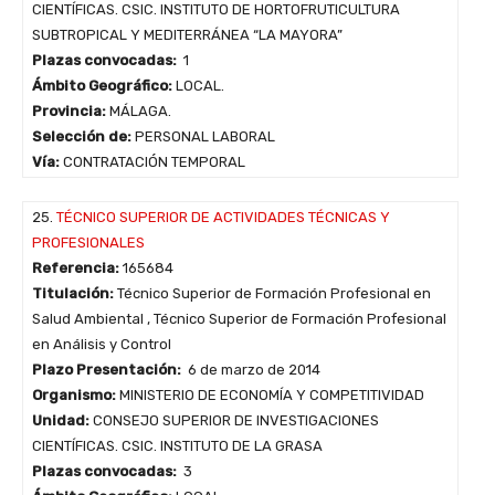
CIENTÍFICAS. CSIC. INSTITUTO DE HORTOFRUTICULTURA
SUBTROPICAL Y MEDITERRÁNEA “LA MAYORA”
Plazas convocadas:
1
Ámbito Geográfico:
LOCAL.
Provincia:
MÁLAGA.
Selección de:
PERSONAL LABORAL
Vía:
CONTRATACIÓN TEMPORAL
25.
TÉCNICO SUPERIOR DE ACTIVIDADES TÉCNICAS Y
PROFESIONALES
Referencia:
165684
Titulación:
Técnico Superior de Formación Profesional en
Salud Ambiental , Técnico Superior de Formación Profesional
en Análisis y Control
Plazo Presentación:
6 de marzo de 2014
Organismo:
MINISTERIO DE ECONOMÍA Y COMPETITIVIDAD
Unidad:
CONSEJO SUPERIOR DE INVESTIGACIONES
CIENTÍFICAS. CSIC. INSTITUTO DE LA GRASA
Plazas convocadas:
3