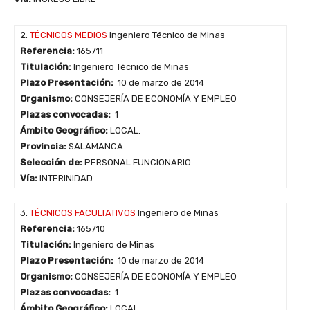
2.
TÉCNICOS MEDIOS
Ingeniero Técnico de Minas
Referencia:
165711
Titulación:
Ingeniero Técnico de Minas
Plazo Presentación:
10 de marzo de 2014
Organismo:
CONSEJERÍA DE ECONOMÍA Y EMPLEO
Plazas convocadas:
1
Ámbito Geográfico:
LOCAL.
Provincia:
SALAMANCA.
Selección de:
PERSONAL FUNCIONARIO
Vía:
INTERINIDAD
3.
TÉCNICOS FACULTATIVOS
Ingeniero de Minas
Referencia:
165710
Titulación:
Ingeniero de Minas
Plazo Presentación:
10 de marzo de 2014
Organismo:
CONSEJERÍA DE ECONOMÍA Y EMPLEO
Plazas convocadas:
1
Ámbito Geográfico:
LOCAL.