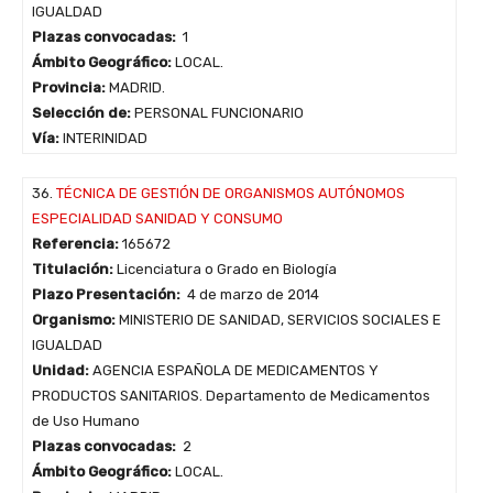
IGUALDAD
Plazas convocadas:
1
Ámbito Geográfico:
LOCAL.
Provincia:
MADRID.
Selección de:
PERSONAL FUNCIONARIO
Vía:
INTERINIDAD
36.
TÉCNICA DE GESTIÓN DE ORGANISMOS AUTÓNOMOS
ESPECIALIDAD SANIDAD Y CONSUMO
Referencia:
165672
Titulación:
Licenciatura o Grado en Biología
Plazo Presentación:
4 de marzo de 2014
Organismo:
MINISTERIO DE SANIDAD, SERVICIOS SOCIALES E
IGUALDAD
Unidad:
AGENCIA ESPAÑOLA DE MEDICAMENTOS Y
PRODUCTOS SANITARIOS. Departamento de Medicamentos
de Uso Humano
Plazas convocadas:
2
Ámbito Geográfico:
LOCAL.