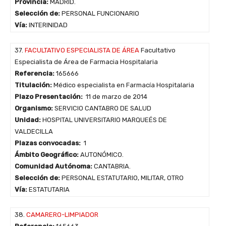
Provincia:
MADRID.
Selección de:
PERSONAL FUNCIONARIO
Vía:
INTERINIDAD
37.
FACULTATIVO ESPECIALISTA DE ÁREA
Facultativo
Especialista de Área de Farmacia Hospitalaria
Referencia:
165666
Titulación:
Médico especialista en Farmacía Hospitalaria
Plazo Presentación:
11 de marzo de 2014
Organismo:
SERVICIO CANTABRO DE SALUD
Unidad:
HOSPITAL UNIVERSITARIO MARQUEÉS DE
VALDECILLA
Plazas convocadas:
1
Ámbito Geográfico:
AUTONÓMICO.
Comunidad Autónoma:
CANTABRIA.
Selección de:
PERSONAL ESTATUTARIO, MILITAR, OTRO
Vía:
ESTATUTARIA
38.
CAMARERO-LIMPIADOR