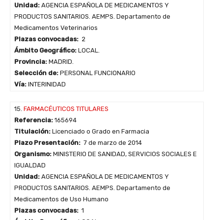
Unidad:
AGENCIA ESPAÑOLA DE MEDICAMENTOS Y
PRODUCTOS SANITARIOS. AEMPS. Departamento de
Medicamentos Veterinarios
Plazas convocadas:
2
Ámbito Geográfico:
LOCAL.
Provincia:
MADRID.
Selección de:
PERSONAL FUNCIONARIO
Vía:
INTERINIDAD
15.
FARMACÉUTICOS TITULARES
Referencia:
165694
Titulación:
Licenciado o Grado en Farmacia
Plazo Presentación:
7 de marzo de 2014
Organismo:
MINISTERIO DE SANIDAD, SERVICIOS SOCIALES E
IGUALDAD
Unidad:
AGENCIA ESPAÑOLA DE MEDICAMENTOS Y
PRODUCTOS SANITARIOS. AEMPS. Departamento de
Medicamentos de Uso Humano
Plazas convocadas:
1