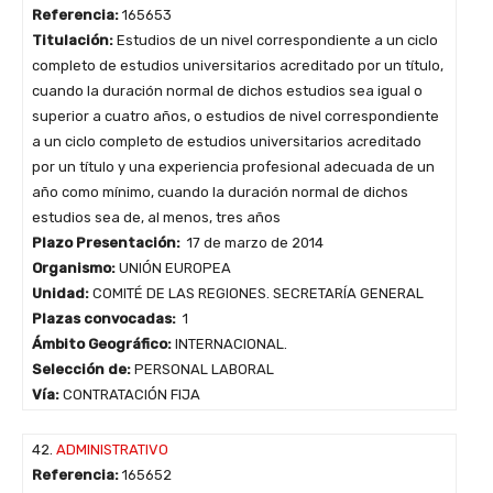
Referencia:
165653
Titulación:
Estudios de un nivel correspondiente a un ciclo
completo de estudios universitarios acreditado por un título,
cuando la duración normal de dichos estudios sea igual o
superior a cuatro años, o estudios de nivel correspondiente
a un ciclo completo de estudios universitarios acreditado
por un título y una experiencia profesional adecuada de un
año como mínimo, cuando la duración normal de dichos
estudios sea de, al menos, tres años
Plazo Presentación:
17 de marzo de 2014
Organismo:
UNIÓN EUROPEA
Unidad:
COMITÉ DE LAS REGIONES. SECRETARÍA GENERAL
Plazas convocadas:
1
Ámbito Geográfico:
INTERNACIONAL.
Selección de:
PERSONAL LABORAL
Vía:
CONTRATACIÓN FIJA
42.
ADMINISTRATIVO
Referencia:
165652