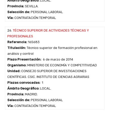
Ámbito Geográfico:
LOCAL.
Provincia:
SEVILLA.
Selección de:
PERSONAL LABORAL
Vía:
CONTRATACIÓN TEMPORAL
26.
TÉCNICO SUPERIOR DE ACTIVIDADES TÉCNICAS Y
PROFESIONALES
Referencia:
165683
Titulación:
Técnico superior de formación profesional en
análisis y control
Plazo Presentación:
6 de marzo de 2014
Organismo:
MINISTERIO DE ECONOMÍA Y COMPETITIVIDAD
Unidad:
CONSEJO SUPERIOR DE INVESTIGACIONES
CIENTÍFICAS. CSIC. INSTITUTO DE CIENCIAS AGRARIAS
Plazas convocadas:
1
Ámbito Geográfico:
LOCAL.
Provincia:
MADRID.
Selección de:
PERSONAL LABORAL
Vía:
CONTRATACIÓN TEMPORAL