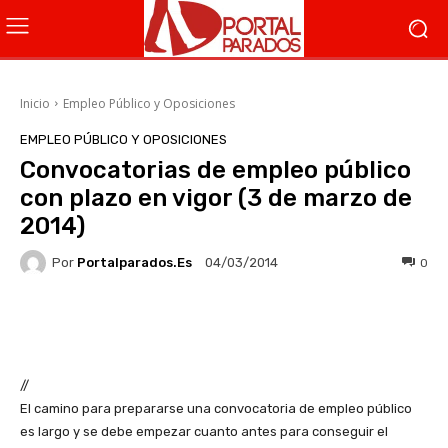
Inicio
Empleo Público y Oposiciones
EMPLEO PÚBLICO Y OPOSICIONES
Convocatorias de empleo público
con plazo en vigor (3 de marzo de
2014)
Por
Portalparados.es
0
04/03/2014
Facebook
X
WhatsApp
Li
//
El camino para prepararse una convocatoria de empleo público
es largo y se debe empezar cuanto antes para conseguir el