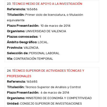
23.
TÉCNICO MEDIO DE APOYO A LA INVESTIGACIÓN
Referencia:
165686
Titulación:
Primer ciclo de licenciatura, o titulación
equivalente
Plazo Presentación:
10 de marzo de 2014
Organismo:
UNIVERSIDAD DE VALENCIA
Plazas convocadas:
1
Ámbito Geográfico:
LOCAL.
Provincia:
VALENCIA.
Selección de:
PERSONAL LABORAL
Vía:
CONTRATACIÓN TEMPORAL
24.
TÉCNICO SUPERIOR DE ACTIVIDADES TÉCNICAS Y
PROFESIONALES
Referencia:
165685
Titulación:
Técnico Superior de Análisis y Control
Plazo Presentación:
6 de marzo de 2014
Organismo:
MINISTERIO DE ECONOMÍA Y COMPETITIVIDAD
Unidad:
CONSEJO SUPERIOR DE INVESTIGACIONES