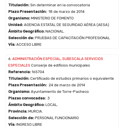
Titulación:
Sin determinar en la convocatoria
Plazo Presentación:
18 de marzo de 2014
Organismo:
MINISTERIO DE FOMENTO
Unidad:
AGENCIA ESTATAL DE SEGURIDAD AÉREA (AESA)
Ámbito Geográfico:
NACIONAL.
Selección de:
PRUEBAS DE CAPACITACIÓN PROFESIONAL
Vía:
ACCESO LIBRE
6.
ADMINISTRACIÓN ESPECIAL, SUBESCALA SERVICIOS
ESPECIALES
Conserje de edificios municipales
Referencia:
165704
Titulación:
Certificado de estudios primarios o equivalente
Plazo Presentación:
24 de marzo de 2014
Organismo:
Ayuntamiento de Torre-Pacheco
Plazas convocadas:
3
Ámbito Geográfico:
LOCAL.
Provincia:
MURCIA.
Selección de:
PERSONAL FUNCIONARIO
Vía:
INGRESO LIBRE