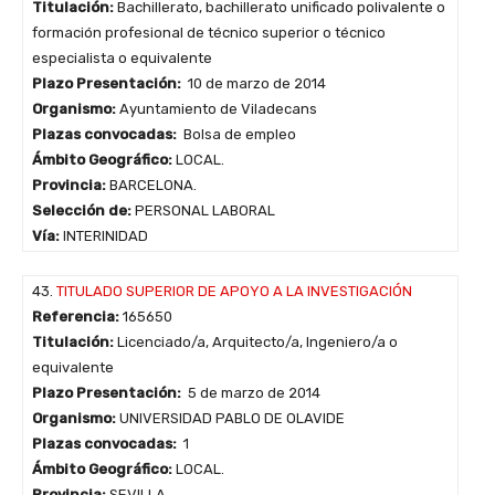
Titulación:
Bachillerato, bachillerato unificado polivalente o
formación profesional de técnico superior o técnico
especialista o equivalente
Plazo Presentación:
10 de marzo de 2014
Organismo:
Ayuntamiento de Viladecans
Plazas convocadas:
Bolsa de empleo
Ámbito Geográfico:
LOCAL.
Provincia:
BARCELONA.
Selección de:
PERSONAL LABORAL
Vía:
INTERINIDAD
43.
TITULADO SUPERIOR DE APOYO A LA INVESTIGACIÓN
Referencia:
165650
Titulación:
Licenciado/a, Arquitecto/a, Ingeniero/a o
equivalente
Plazo Presentación:
5 de marzo de 2014
Organismo:
UNIVERSIDAD PABLO DE OLAVIDE
Plazas convocadas:
1
Ámbito Geográfico:
LOCAL.
Provincia:
SEVILLA.