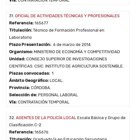
Vía:
CONTRATACIÓN TEMPORAL
31.
OFICIAL DE ACTIVIDADES TÉCNICAS Y PROFESIONALES
Referencia:
165677
Titulación:
Técnico de Formación Profesional en
Laboratorio
Plazo Presentación:
6 de marzo de 2014
Organismo:
MINISTERIO DE ECONOMÍA Y COMPETITIVIDAD
Unidad:
CONSEJO SUPERIOR DE INVESTIGACIONES
CIENTÍFICAS. CSIC. INSTITUTO DE AGRICULTURA SOSTENIBLE.
Plazas convocadas:
1
Ámbito Geográfico:
LOCAL.
Provincia:
CÓRDOBA.
Selección de:
PERSONAL LABORAL
Vía:
CONTRATACIÓN TEMPORAL
32.
AGENTES DE LA POLICÍA LOCAL
Escala Básica y Grupo de
Clasificación C-2
Referencia:
165676
Titulación:
Graduado/a en Educación Secundaria,