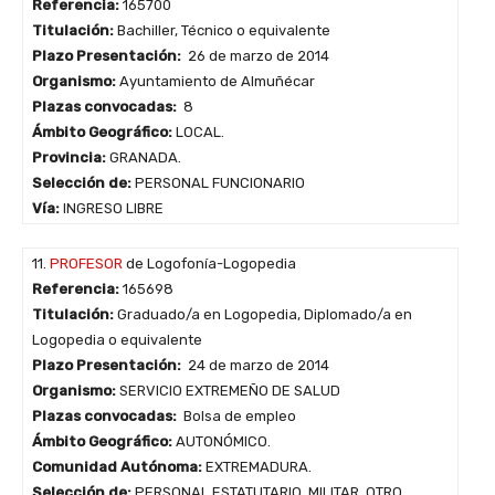
Referencia:
165700
Titulación:
Bachiller, Técnico o equivalente
Plazo Presentación:
26 de marzo de 2014
Organismo:
Ayuntamiento de Almuñécar
Plazas convocadas:
8
Ámbito Geográfico:
LOCAL.
Provincia:
GRANADA.
Selección de:
PERSONAL FUNCIONARIO
Vía:
INGRESO LIBRE
11.
PROFESOR
de Logofonía-Logopedia
Referencia:
165698
Titulación:
Graduado/a en Logopedia, Diplomado/a en
Logopedia o equivalente
Plazo Presentación:
24 de marzo de 2014
Organismo:
SERVICIO EXTREMEÑO DE SALUD
Plazas convocadas:
Bolsa de empleo
Ámbito Geográfico:
AUTONÓMICO.
Comunidad Autónoma:
EXTREMADURA.
Selección de:
PERSONAL ESTATUTARIO, MILITAR, OTRO