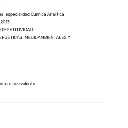
s, especialidad Química Analítica
 2013
COMPETITIVIDAD
ERGÉTICAS, MEDIOAMBIENTALES Y
tecto o equivalente