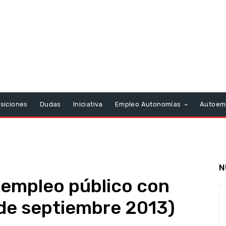
siciones
Dudas
Iniciativa
Empleo Autonomías
Autoem
N
 empleo público con
7 de septiembre 2013)