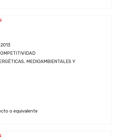
N
 2013
COMPETITIVIDAD
ERGÉTICAS, MEDIOAMBIENTALES Y
tecto o equivalente
N