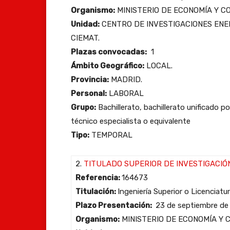
Organismo:
MINISTERIO DE ECONOMÍA Y C
Unidad:
CENTRO DE INVESTIGACIONES ENE
CIEMAT.
Plazas convocadas:
1
Ámbito Geográfico:
LOCAL.
Provincia:
MADRID.
Personal:
LABORAL
Grupo:
Bachillerato, bachillerato unificado p
técnico especialista o equivalente
Tipo:
TEMPORAL
2.
TITULADO SUPERIOR DE INVESTIGACIÓ
Referencia:
164673
Titulación:
Ingeniería Superior o Licenciatu
Plazo Presentación:
23 de septiembre de
Organismo:
MINISTERIO DE ECONOMÍA Y 