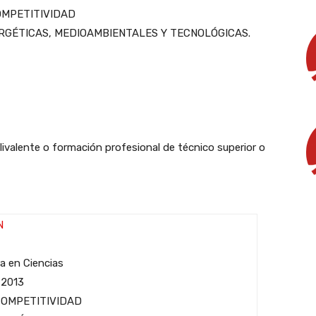
OMPETITIVIDAD
RGÉTICAS, MEDIOAMBIENTALES Y TECNOLÓGICAS.
olivalente o formación profesional de técnico superior o
N
ra en Ciencias
 2013
COMPETITIVIDAD