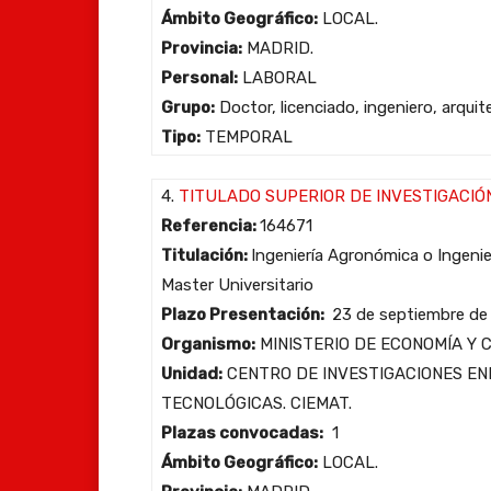
Ámbito Geográfico:
LOCAL.
Provincia:
MADRID.
Personal:
LABORAL
Grupo:
Doctor, licenciado, ingeniero, arqui
Tipo:
TEMPORAL
4.
TITULADO SUPERIOR DE INVESTIGACIÓ
Referencia:
164671
Titulación:
Ingeniería Agronómica o Ingenie
Master Universitario
Plazo Presentación:
23 de septiembre de
Organismo:
MINISTERIO DE ECONOMÍA Y 
Unidad:
CENTRO DE INVESTIGACIONES EN
TECNOLÓGICAS. CIEMAT.
Plazas convocadas:
1
Ámbito Geográfico:
LOCAL.