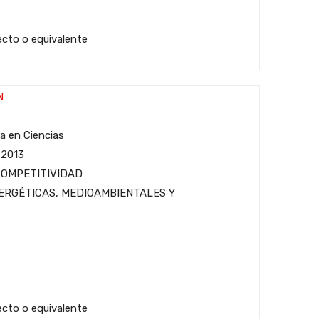
tecto o equivalente
N
ra en Ciencias
 2013
COMPETITIVIDAD
ERGÉTICAS, MEDIOAMBIENTALES Y
tecto o equivalente