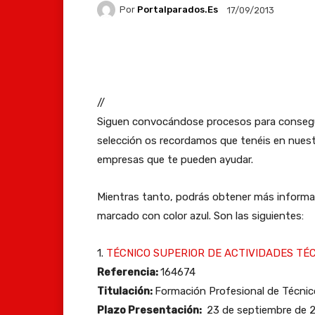
Por
Portalparados.es
17/09/2013
Facebook
X
Whats
//
Siguen convocándose procesos para consegui
selección os recordamos que tenéis en nuest
empresas que te pueden ayudar.
Mientras tanto, podrás obtener más informa
marcado con color azul. Son las siguientes:
1.
TÉCNICO SUPERIOR DE ACTIVIDADES TÉ
Referencia:
164674
Titulación:
Formación Profesional de Técnico
Plazo Presentación:
23 de septiembre de 