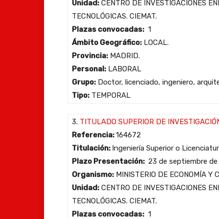
Unidad:
CENTRO DE INVESTIGACIONES EN
TECNOLÓGICAS. CIEMAT.
Plazas convocadas:
1
Ámbito Geográfico:
LOCAL.
Provincia:
MADRID.
Personal:
LABORAL
Grupo:
Doctor, licenciado, ingeniero, arqui
Tipo:
TEMPORAL
3.
TITULADO SUPERIOR DE INVESTIGACIÓ
Referencia:
164672
Titulación:
Ingeniería Superior o Licenciatu
Plazo Presentación:
23 de septiembre de
Organismo:
MINISTERIO DE ECONOMÍA Y 
Unidad:
CENTRO DE INVESTIGACIONES EN
TECNOLÓGICAS. CIEMAT.
Plazas convocadas:
1