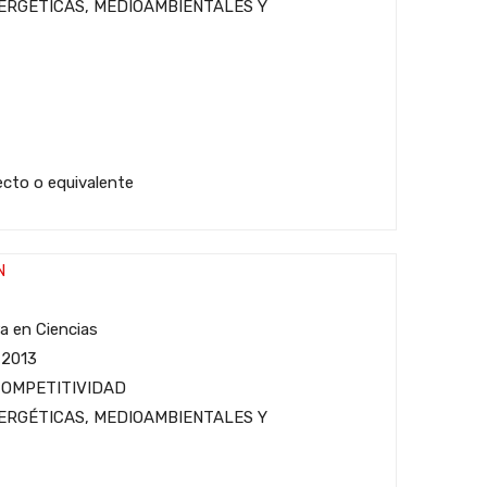
ERGÉTICAS, MEDIOAMBIENTALES Y
tecto o equivalente
N
ra en Ciencias
 2013
COMPETITIVIDAD
ERGÉTICAS, MEDIOAMBIENTALES Y