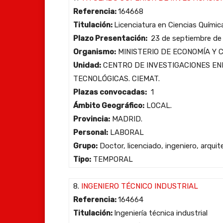
Referencia:
164668
Titulación:
Licenciatura en Ciencias Química
Plazo Presentación:
23 de septiembre de
Organismo:
MINISTERIO DE ECONOMÍA Y 
Unidad:
CENTRO DE INVESTIGACIONES EN
TECNOLÓGICAS. CIEMAT.
Plazas convocadas:
1
Ámbito Geográfico:
LOCAL.
Provincia:
MADRID.
Personal:
LABORAL
Grupo:
Doctor, licenciado, ingeniero, arqui
Tipo:
TEMPORAL
8.
INGENIERO TÉCNICO INDUSTRIAL
Referencia:
164664
Titulación:
Ingeniería técnica industrial