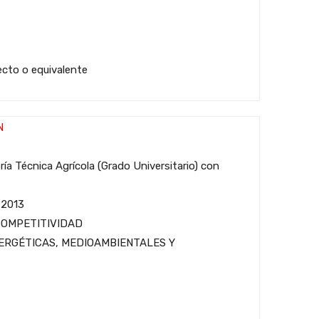
tecto o equivalente
N
ría Técnica Agrícola (Grado Universitario) con
 2013
COMPETITIVIDAD
ERGÉTICAS, MEDIOAMBIENTALES Y