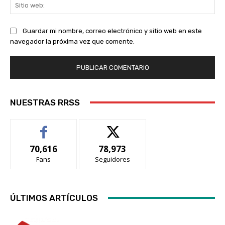
Sit
we
Guardar mi nombre, correo electrónico y sitio web en este
navegador la próxima vez que comente.
NUESTRAS RRSS
70,616
78,973
Fans
Seguidores
ÚLTIMOS ARTÍCULOS