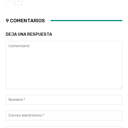
9 COMENTARIOS
DEJA UNA RESPUESTA
Comentario:
No
Co
ele