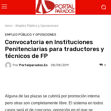
Inicio
Empleo Público y Oposiciones
EMPLEO PÚBLICO Y OPOSICIONES
Convocatoria en Instituciones
Penitenciarias para traductores y
técnicos de FP
Por
Portalparados.es
9
08/08/2011
Facebook
X
WhatsApp
Li
Alguna de las plazas se cubrirá por promoción interna
pero otras son completamente libre. El sistema en todos
casos será el de concurso- oposición en el que se