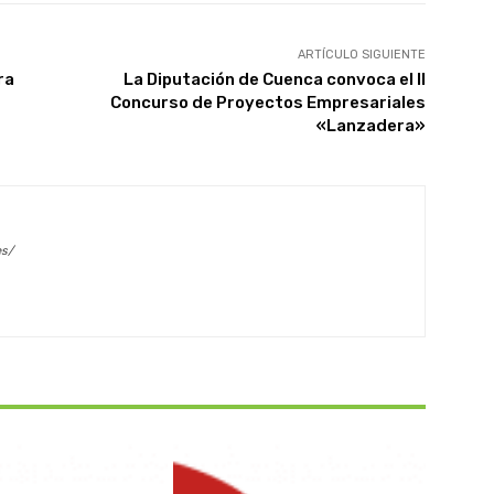
ARTÍCULO SIGUIENTE
ra
La Diputación de Cuenca convoca el II
Concurso de Proyectos Empresariales
«Lanzadera»
es/