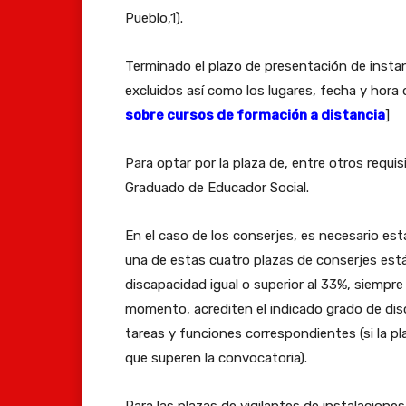
Pueblo,1).
Terminado el plazo de presentación de instanc
excluidos así como los lugares, fecha y hora d
sobre cursos de formación a distancia
]
Para optar por la plaza de, entre otros requi
Graduado de Educador Social.
En el caso de los conserjes, es necesario est
una de estas cuatro plazas de conserjes est
discapacidad igual o superior al 33%, siempre
momento, acrediten el indicado grado de dis
tareas y funciones correspondientes (si la pl
que superen la convocatoria).
Para las plazas de vigilantes de instalacione