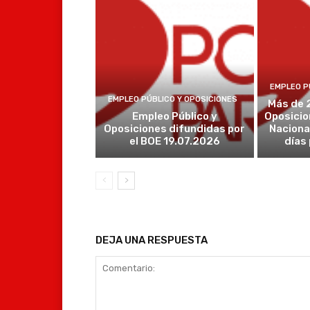
EMPLEO P
EMPLEO PÚBLICO Y OPOSICIONES
Más de 
Empleo Público y
Oposicio
Oposiciones difundidas por
Naciona
el BOE 19.07.2026
días
DEJA UNA RESPUESTA