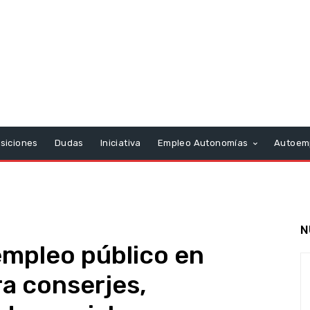
siciones
Dudas
Iniciativa
Empleo Autonomías
Autoem
N
empleo público en
a conserjes,