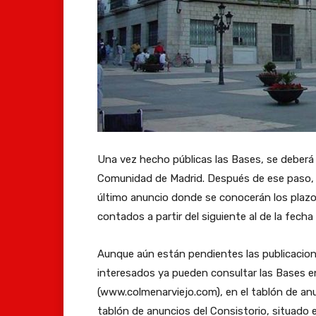
Una vez hecho públicas las Bases, se deberá e
Comunidad de Madrid. Después de ese paso, l
último anuncio donde se conocerán los plazos
contados a partir del siguiente al de la fecha 
Aunque aún están pendientes las publicaciones
interesados ya pueden consultar las Bases e
(www.colmenarviejo.com), en el tablón de anu
tablón de anuncios del Consistorio, situado e