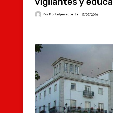
vigilantes y educa
Por
Portalparados.es
17/07/2016
Facebook
X
Whats