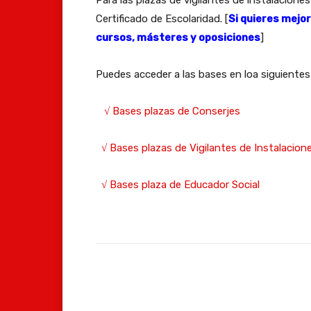
Certificado de Escolaridad. [
Si quieres mejo
cursos, másteres y oposiciones
]
Puedes acceder a las bases en loa siguientes
√ Bases plazas de Conserjes
√ Bases plazas de Vigilantes de Instalacion
√ Bases plaza de Educador Social
Facebook
Compartir