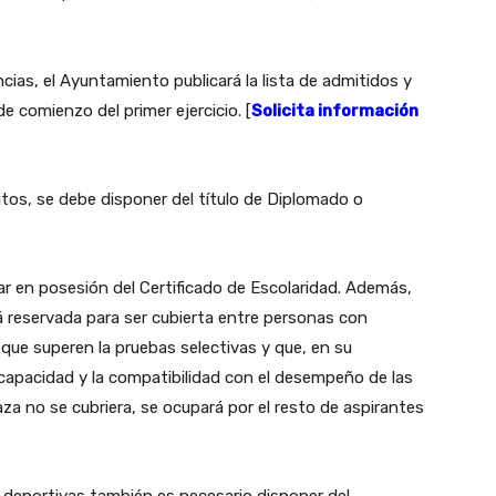
ias, el Ayuntamiento publicará la lista de admitidos y
e comienzo del primer ejercicio. [
Solicita información
sitos, se debe disponer del título de Diplomado o
ar en posesión del Certificado de Escolaridad. Además,
á reservada para ser cubierta entre personas con
 que superen la pruebas selectivas y que, en su
capacidad y la compatibilidad con el desempeño de las
aza no se cubriera, se ocupará por el resto de aspirantes
s deportivas también es necesario disponer del