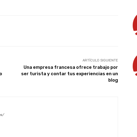
X
WhatsApp
Linkedin
Email
ARTÍCULO SIGUIENTE
Una empresa francesa ofrece trabajo por
o
ser turista y contar tus experiencias en un
blog
es/