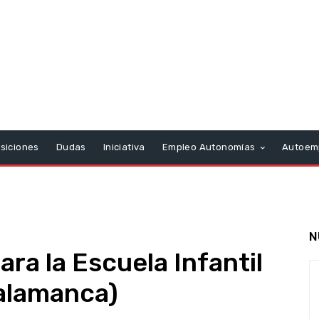
siciones
Dudas
Iniciativa
Empleo Autonomías
Autoem
N
ra la Escuela Infantil
Salamanca)