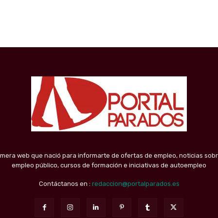
imera web que nació para informarte de ofertas de empleo, noticias sobr
empleo público, cursos de formación e iniciativas de autoempleo
Contáctanos en :
redaccion@portalparados.es