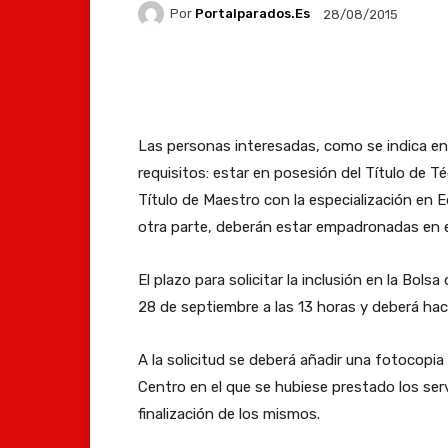
Por
Portalparados.es
28/08/2015
Facebook
X
Whats
Las personas interesadas, como se indica en 
requisitos: estar en posesión del Título de T
Título de Maestro con la especialización en Ed
otra parte, deberán estar empadronadas en 
El plazo para solicitar la inclusión en la Bo
28 de septiembre a las 13 horas y deberá hace
A la solicitud se deberá añadir una fotocopia 
Centro en el que se hubiese prestado los se
finalización de los mismos.