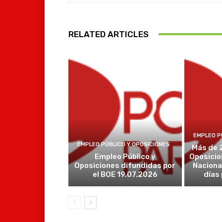
RELATED ARTICLES
EMPLEO P
EMPLEO PÚBLICO Y OPOSICIONES
Más de 
Empleo Público y
Oposicio
Oposiciones difundidas por
Naciona
el BOE 19.07.2026
días