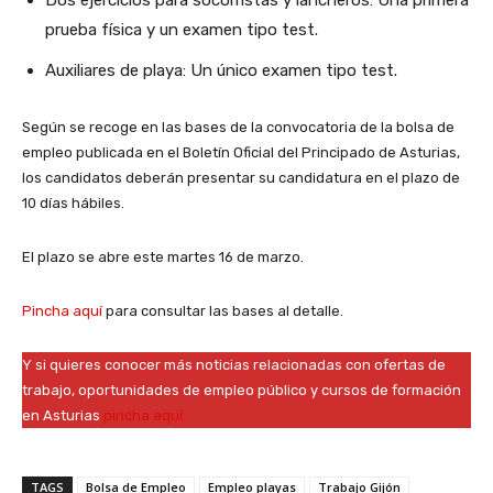
prueba física y un examen tipo test.
Auxiliares de playa: Un único examen tipo test.
Según se recoge en las bases de la convocatoria de la bolsa de
empleo publicada en el Boletín Oficial del Principado de Asturias,
los candidatos deberán presentar su candidatura en el plazo de
10 días hábiles.
El plazo se abre este martes 16 de marzo.
Pincha aquí
para consultar las bases al detalle.
Y si quieres conocer más noticias relacionadas con ofertas de
trabajo, oportunidades de empleo público y cursos de formación
en Asturias
pincha aquí.
TAGS
Bolsa de Empleo
Empleo playas
Trabajo Gijón