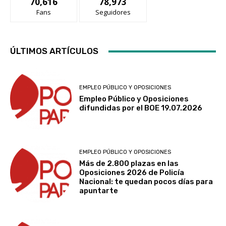
70,616
78,973
Fans
Seguidores
ÚLTIMOS ARTÍCULOS
EMPLEO PÚBLICO Y OPOSICIONES
Empleo Público y Oposiciones
difundidas por el BOE 19.07.2026
EMPLEO PÚBLICO Y OPOSICIONES
Más de 2.800 plazas en las
Oposiciones 2026 de Policía
Nacional: te quedan pocos días para
apuntarte