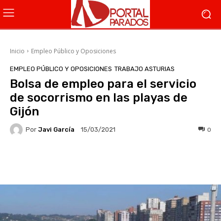
Inicio
Empleo Público y Oposiciones
EMPLEO PÚBLICO Y OPOSICIONES
TRABAJO ASTURIAS
Bolsa de empleo para el servicio
de socorrismo en las playas de
Gijón
Por
Javi García
0
15/03/2021
Facebook
X
WhatsApp
Li