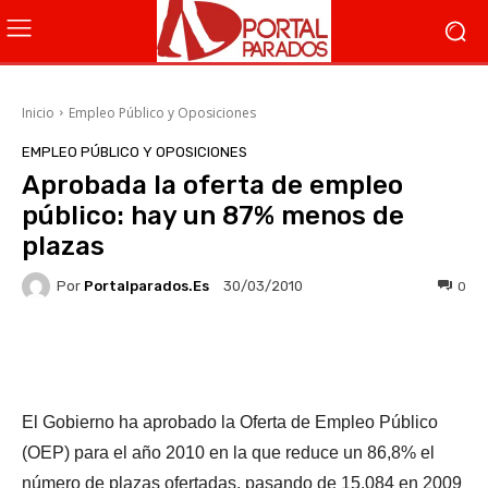
Inicio
Empleo Público y Oposiciones
EMPLEO PÚBLICO Y OPOSICIONES
Aprobada la oferta de empleo
público: hay un 87% menos de
plazas
Por
Portalparados.es
0
30/03/2010
Facebook
X
WhatsApp
Li
El Gobierno ha aprobado la Oferta de Empleo Público
(OEP) para el año 2010 en la que reduce un 86,8% el
número de plazas ofertadas, pasando de 15.084 en 2009