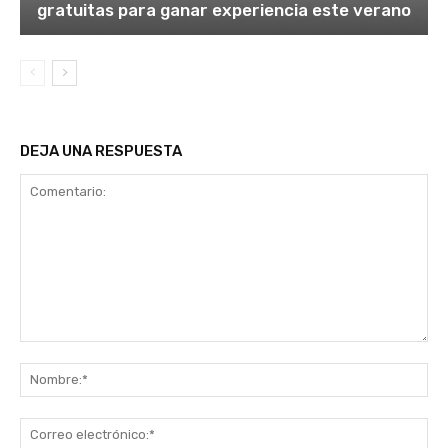
gratuitas para ganar experiencia este verano
DEJA UNA RESPUESTA
Comentario:
No
Co