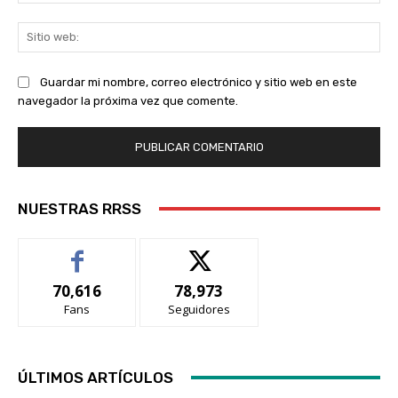
ele
Sit
we
Guardar mi nombre, correo electrónico y sitio web en este
navegador la próxima vez que comente.
NUESTRAS RRSS
70,616
78,973
Fans
Seguidores
ÚLTIMOS ARTÍCULOS