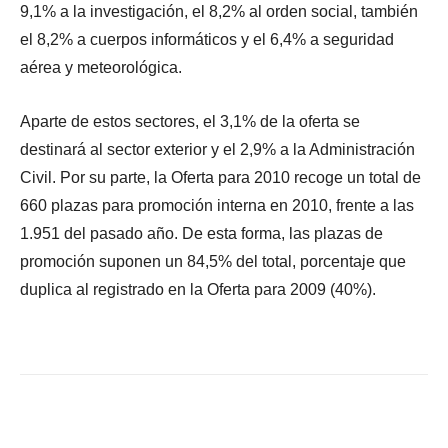
9,1% a la investigación, el 8,2% al orden social, también
el 8,2% a cuerpos informáticos y el 6,4% a seguridad
aérea y meteorológica.
Aparte de estos sectores, el 3,1% de la oferta se
destinará al sector exterior y el 2,9% a la Administración
Civil. Por su parte, la Oferta para 2010 recoge un total de
660 plazas para promoción interna en 2010, frente a las
1.951 del pasado año. De esta forma, las plazas de
promoción suponen un 84,5% del total, porcentaje que
duplica al registrado en la Oferta para 2009 (40%).
Facebook
X
WhatsApp
Li