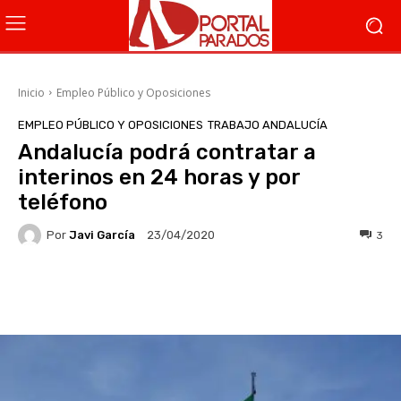
Inicio
Empleo Público y Oposiciones
EMPLEO PÚBLICO Y OPOSICIONES
TRABAJO ANDALUCÍA
Andalucía podrá contratar a
interinos en 24 horas y por
teléfono
Por
Javi García
3
23/04/2020
Facebook
X
WhatsApp
Li