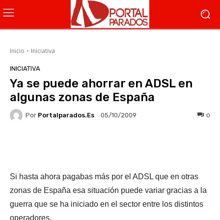
Inicio
Iniciativa
INICIATIVA
Ya se puede ahorrar en ADSL en
algunas zonas de España
Por
Portalparados.es
0
05/10/2009
Facebook
X
WhatsApp
Li
Si hasta ahora pagabas más por el ADSL que en otras
zonas de España esa situación puede variar gracias a la
guerra que se ha iniciado en el sector entre los distintos
operadores.