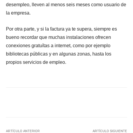
desempleo, lleven al menos seis meses como usuario de
la empresa.
Por otra parte, y si la factura ya te supera, siempre es
bueno recordar que muchas instalaciones ofrecen
conexiones gratuítas a internet, como por ejemplo
bibliotecas públicas y en algunas zonas, hasta los
propios servicios de empleo.
Facebook
X
WhatsApp
Li
ARTÍCULO ANTERIOR
ARTÍCULO SIGUIENTE