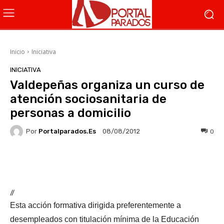
Inicio
Iniciativa
INICIATIVA
Valdepeñas organiza un curso de
atención sociosanitaria de
personas a domicilio
Por
Portalparados.es
0
08/08/2012
Facebook
X
WhatsApp
Li
//
Esta acción formativa dirigida preferentemente a
desempleados con titulación mínima de la Educación