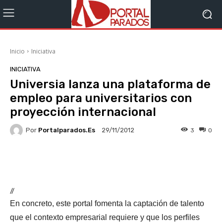
Inicio
Iniciativa
INICIATIVA
Universia lanza una plataforma de
empleo para universitarios con
proyección internacional
Por
Portalparados.es
3
0
29/11/2012
Facebook
X
WhatsApp
Li
//
En concreto, este portal fomenta la captación de talento
que el contexto empresarial requiere y que los perfiles