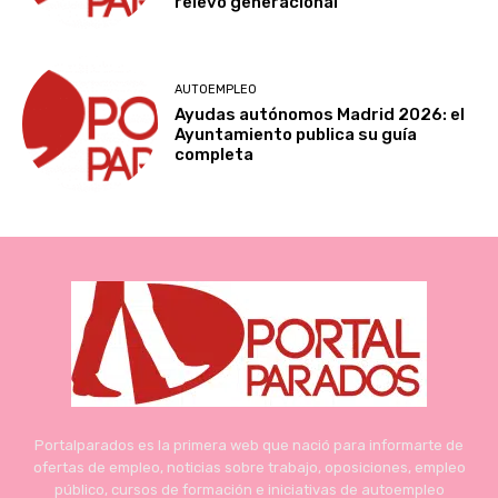
relevo generacional
AUTOEMPLEO
Ayudas autónomos Madrid 2026: el
Ayuntamiento publica su guía
completa
Portalparados es la primera web que nació para informarte de
ofertas de empleo, noticias sobre trabajo, oposiciones, empleo
público, cursos de formación e iniciativas de autoempleo