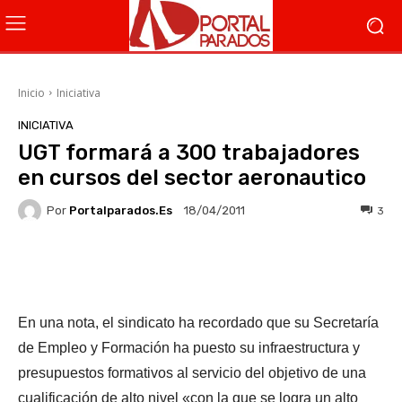
Inicio
Iniciativa
INICIATIVA
UGT formará a 300 trabajadores
en cursos del sector aeronautico
Por
Portalparados.es
3
18/04/2011
Facebook
X
WhatsApp
Li
En una nota, el sindicato ha recordado que su Secretaría
de Empleo y Formación ha puesto su infraestructura y
presupuestos formativos al servicio del objetivo de una
cualificación de alto nivel «con la que se logra un alto