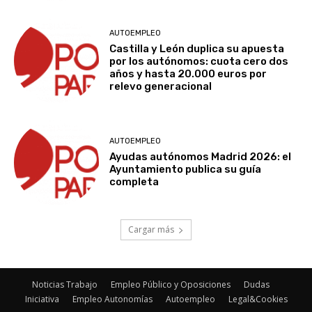
AUTOEMPLEO
Castilla y León duplica su apuesta
por los autónomos: cuota cero dos
años y hasta 20.000 euros por
relevo generacional
AUTOEMPLEO
Ayudas autónomos Madrid 2026: el
Ayuntamiento publica su guía
completa
Cargar más
Noticias Trabajo
Empleo Público y Oposiciones
Dudas
Iniciativa
Empleo Autonomías
Autoempleo
Legal&Cookies