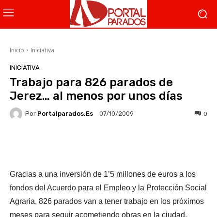
Inicio
Iniciativa
INICIATIVA
Trabajo para 826 parados de
Jerez… al menos por unos días
Por
Portalparados.es
0
07/10/2009
Facebook
X
WhatsApp
Li
Gracias a una inversión de 1’5 millones de euros a los
fondos del Acuerdo para el Empleo y la Protección Social
Agraria, 826 parados van a tener trabajo en los próximos
meses para seguir acometiendo obras en la ciudad.