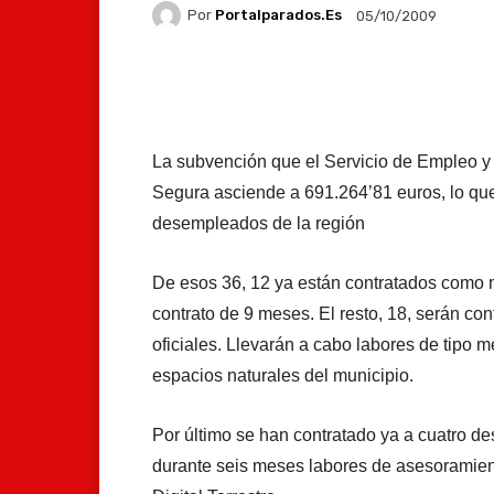
Por
Portalparados.es
05/10/2009
Facebook
X
Whats
La subvención que el Servicio de Empleo y
Segura asciende a 691.264’81 euros, lo que 
desempleados de la región
De esos 36, 12 ya están contratados como m
contrato de 9 meses. El resto, 18, serán co
oficiales. Llevarán a cabo labores de tipo 
espacios naturales del municipio.
Por último se han contratado ya a cuatro d
durante seis meses labores de asesoramiento