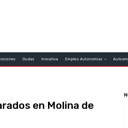
siciones
Dudas
Iniciativa
Empleo Autonomías
Autoem
N
arados en Molina de