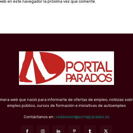
o web en este navegador la próxima vez que comente.
imera web que nació para informarte de ofertas de empleo, noticias sobr
empleo público, cursos de formación e iniciativas de autoempleo
Contáctanos en :
redaccion@portalparados.es