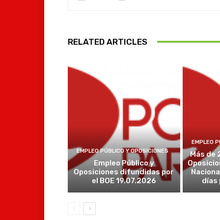
RELATED ARTICLES
EMPLEO P
EMPLEO PÚBLICO Y OPOSICIONES
Más de 
Empleo Público y
Oposicio
Oposiciones difundidas por
Naciona
el BOE 19.07.2026
días