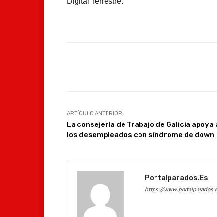
Digital Terrestre.
Facebook
Compartir
ARTÍCULO ANTERIOR
La consejería de Trabajo de Galicia apoya 
los desempleados con síndrome de down
Portalparados.es
https://www.portalparados.