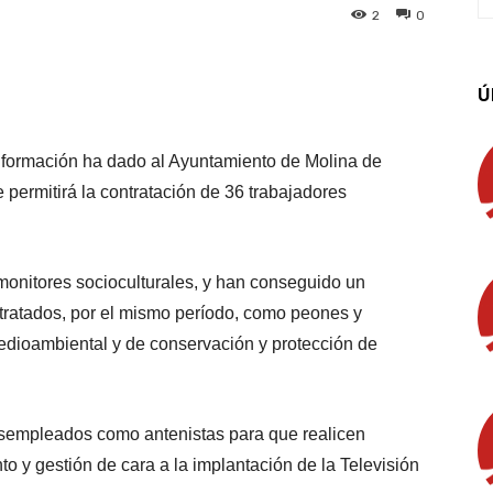
2
0
App
Linkedin
Email
Imprimir
Ú
 formación ha dado al Ayuntamiento de Molina de
permitirá la contratación de 36 trabajadores
onitores socioculturales, y han conseguido un
ntratados, por el mismo período, como peones y
medioambiental y de conservación y protección de
esempleados como antenistas para que realicen
 y gestión de cara a la implantación de la Televisión