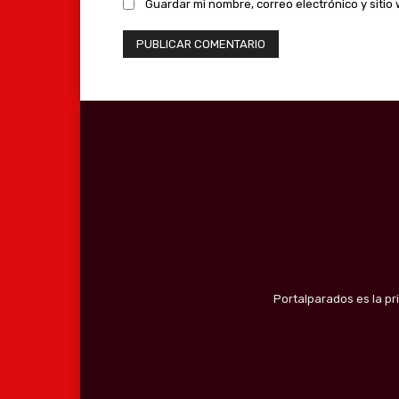
Guardar mi nombre, correo electrónico y siti
Portalparados es la pr