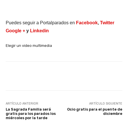
Puedes seguir a Portalparados en
Facebook
,
Twitter
Google +
y
Linkedin
Elegir un video multimedia
Facebook
X
WhatsApp
Li
ARTÍCULO ANTERIOR
ARTÍCULO SIGUIENTE
La Sagrada Familia será
Ocio gratis para el puente de
gratis para los parados los
diciembre
miércoles por la tarde