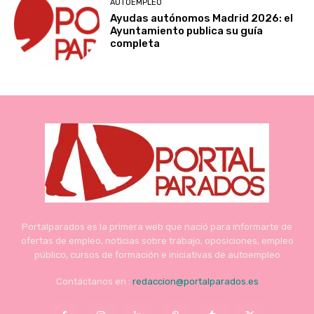
AUTOEMPLEO
Ayudas autónomos Madrid 2026: el
Ayuntamiento publica su guía
completa
Portalparados es la primera web que nació para informarte de
ofertas de empleo, noticias sobre trabajo, oposiciones, empleo
público, cursos de formación e iniciativas de autoempleo
Contáctanos en :
redaccion@portalparados.es