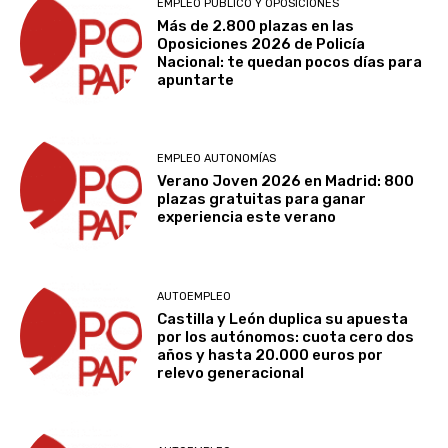
EMPLEO PÚBLICO Y OPOSICIONES
Más de 2.800 plazas en las
Oposiciones 2026 de Policía
Nacional: te quedan pocos días para
apuntarte
EMPLEO AUTONOMÍAS
Verano Joven 2026 en Madrid: 800
plazas gratuitas para ganar
experiencia este verano
AUTOEMPLEO
Castilla y León duplica su apuesta
por los autónomos: cuota cero dos
años y hasta 20.000 euros por
relevo generacional