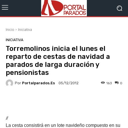
Inicio
Iniciativa
INICIATIVA
Torremolinos inicia el lunes el
reparto de cestas de navidad a
parados de larga duración y
pensionistas
Por
Portalparados.es
163
0
05/12/2012
Facebook
X
WhatsApp
Li
//
La cesta consistirá en un lote navideño compuesto en su