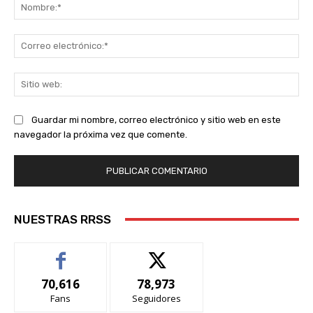
No
Co
ele
Sit
we
Guardar mi nombre, correo electrónico y sitio web en este
navegador la próxima vez que comente.
NUESTRAS RRSS
70,616
78,973
Fans
Seguidores