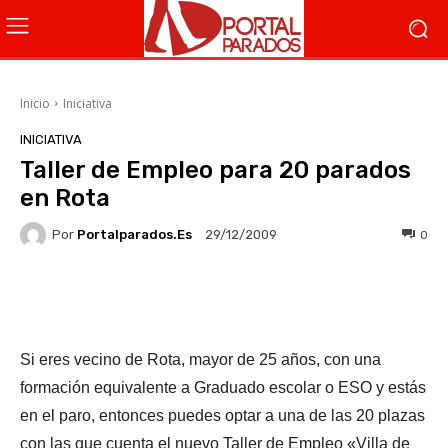
Inicio
Iniciativa
INICIATIVA
Taller de Empleo para 20 parados
en Rota
Por
Portalparados.es
0
29/12/2009
Facebook
X
WhatsApp
Li
Si eres vecino de Rota, mayor de 25 años, con una
formación equivalente a Graduado escolar o ESO y estás
en el paro, entonces puedes optar a una de las 20 plazas
con las que cuenta el nuevo Taller de Empleo «Villa de