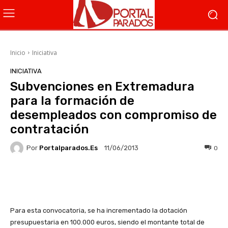
Inicio
Iniciativa
INICIATIVA
Subvenciones en Extremadura
para la formación de
desempleados con compromiso de
contratación
Por
Portalparados.es
0
11/06/2013
Facebook
X
WhatsApp
Li
Para esta convocatoria, se ha incrementado la dotación
presupuestaria en 100.000 euros, siendo el montante total de