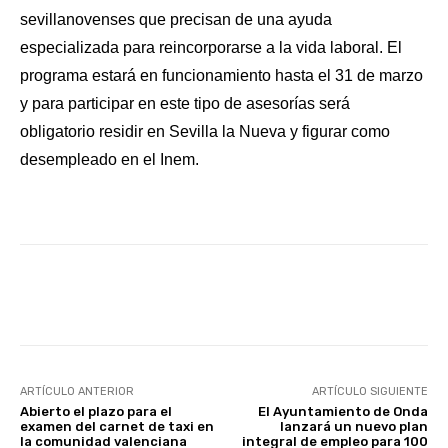
sevillanovenses que precisan de una ayuda
especializada para reincorporarse a la vida laboral.
El
programa estará en funcionamiento hasta el 31 de marzo
y para participar en este tipo de asesorías será
obligatorio residir en Sevilla la Nueva y figurar como
desempleado en el Inem.
Facebook
X
WhatsApp
Li
ARTÍCULO ANTERIOR
ARTÍCULO SIGUIENTE
Abierto el plazo para el
El Ayuntamiento de Onda
examen del carnet de taxi en
lanzará un nuevo plan
la comunidad valenciana
integral de empleo para 100