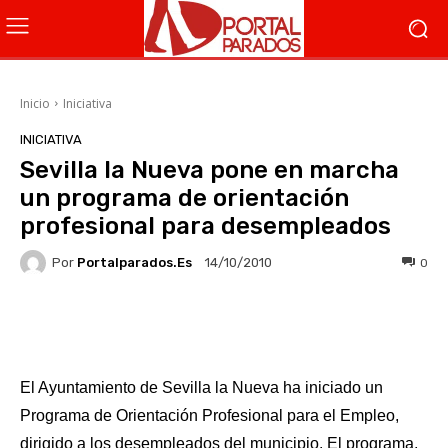
Inicio
Iniciativa
INICIATIVA
Sevilla la Nueva pone en marcha
un programa de orientación
profesional para desempleados
Por
Portalparados.es
0
14/10/2010
Facebook
X
WhatsApp
Li
El Ayuntamiento de Sevilla la Nueva ha iniciado un
Programa de Orientación Profesional para el Empleo,
dirigido a los desempleados del municipio. El programa,