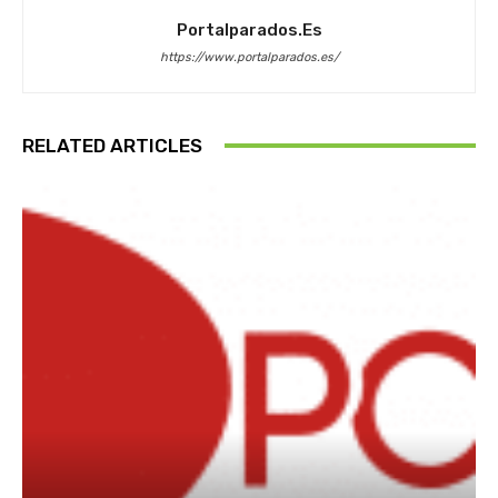
Portalparados.es
https://www.portalparados.es/
RELATED ARTICLES