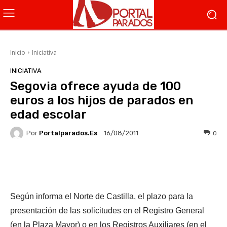
Inicio
Iniciativa
INICIATIVA
Segovia ofrece ayuda de 100
euros a los hijos de parados en
edad escolar
Por
Portalparados.es
0
16/08/2011
Facebook
X
WhatsApp
Li
Según informa el Norte de Castilla, el plazo para la
presentación de las solicitudes en el Registro General
(en la Plaza Mayor) o en los Registros Auxiliares (en el