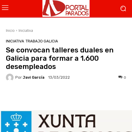
Inicio
Iniciativa
INICIATIVA
TRABAJO GALICIA
Se convocan talleres duales en
Galicia para formar a 1.600
desempleados
Por
Javi García
0
13/03/2022
Facebook
X
WhatsApp
Li