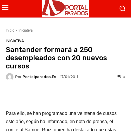
Inicio
Iniciativa
INICIATIVA
Santander formará a 250
desempleados con 20 nuevos
cursos
Por
Portalparados.es
0
17/01/2011
Facebook
X
WhatsApp
Li
Para ello, se han programado una veintena de cursos
este año, según ha informado, en nota de prensa, el
concejal Samuel Ruiz, quien ha destacado que estas