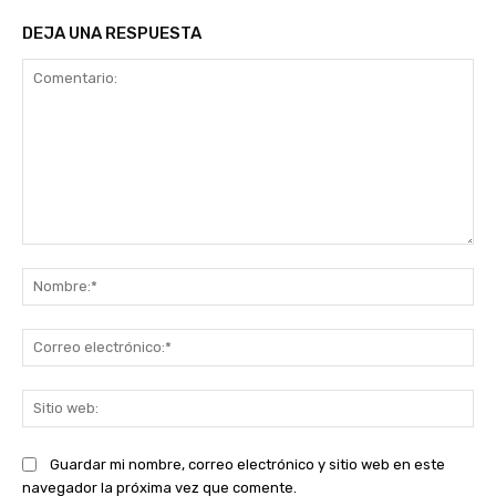
DEJA UNA RESPUESTA
Comentario:
No
Co
ele
Sit
we
Guardar mi nombre, correo electrónico y sitio web en este
navegador la próxima vez que comente.