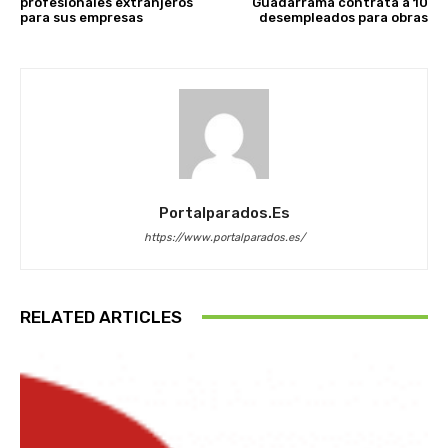
profesionales extranjeros
Guadarrama contrata a 10
para sus empresas
desempleados para obras
Portalparados.es
https://www.portalparados.es/
RELATED ARTICLES