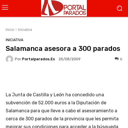
Inicio
Iniciativa
INICIATIVA
Salamanca asesora a 300 parados
Por
Portalparados.es
0
25/08/2009
Facebook
X
WhatsApp
Li
La Junta de Castilla y León ha concedido una
subvención de 52.000 euros a la Diputación de
Salamanca para que lleve a cabo el asesoramiento a
cerca de 300 parados de la provincia que les permita
mejorar sus condiciones para acceder a la búsqueda