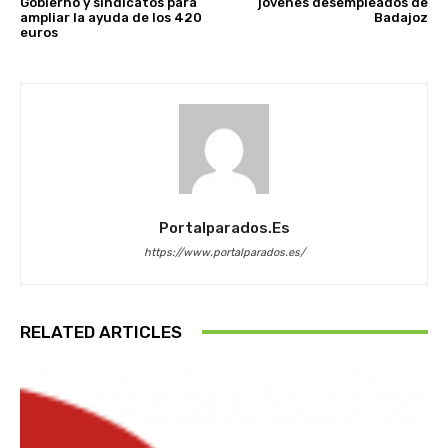
Gobierno y sindicatos para
jóvenes desempleados de
ampliar la ayuda de los 420
Badajoz
euros
Portalparados.es
https://www.portalparados.es/
RELATED ARTICLES