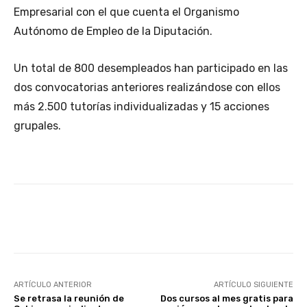
Empresarial con el que cuenta el Organismo
Autónomo de Empleo de la Diputación.
Un total de 800 desempleados han participado en las
dos convocatorias anteriores realizándose con ellos
más 2.500 tutorías individualizadas y 15 acciones
grupales.
Facebook
X
WhatsApp
Li
ARTÍCULO ANTERIOR
ARTÍCULO SIGUIENTE
Se retrasa la reunión de
Dos cursos al mes gratis para