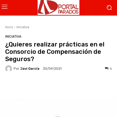
Inicio
Iniciativa
INICIATIVA
¿Quieres realizar prácticas en el
Consorcio de Compensación de
Seguros?
Por
Javi García
0
30/09/2021
Facebook
X
WhatsApp
Li