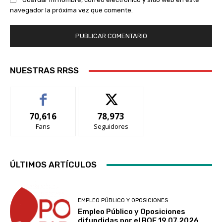
navegador la próxima vez que comente.
NUESTRAS RRSS
70,616
78,973
Fans
Seguidores
ÚLTIMOS ARTÍCULOS
EMPLEO PÚBLICO Y OPOSICIONES
Empleo Público y Oposiciones
difundidas por el BOE 19.07.2026