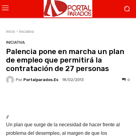
Inicio
Iniciativa
INICIATIVA
Palencia pone en marcha un plan
de empleo que permitirá la
contratación de 27 personas
Por
Portalparados.es
0
18/02/2013
Facebook
X
WhatsApp
Li
//
Un plan que surge de la necesidad de hacer frente al
problema del desempleo, al margen de que los