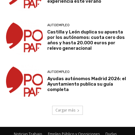
experiencia este verano
AUTOEMPLEO
Castilla y León duplica su apuesta
por los autónomos: cuota cero dos
años y hasta 20.000 euros por
relevo generacional
AUTOEMPLEO
Ayudas autónomos Madrid 2026: el
Ayuntamiento publica su guía
completa
Cargar más
Noticias Trabajo
Empleo Público y Oposiciones
Dudas