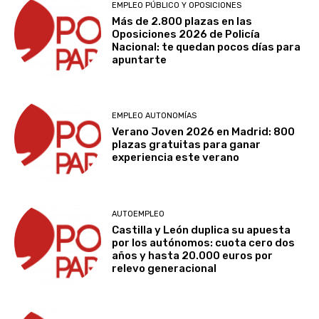
EMPLEO PÚBLICO Y OPOSICIONES
Más de 2.800 plazas en las
Oposiciones 2026 de Policía
Nacional: te quedan pocos días para
apuntarte
EMPLEO AUTONOMÍAS
Verano Joven 2026 en Madrid: 800
plazas gratuitas para ganar
experiencia este verano
AUTOEMPLEO
Castilla y León duplica su apuesta
por los autónomos: cuota cero dos
años y hasta 20.000 euros por
relevo generacional