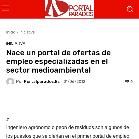
Inicio
Iniciativa
INICIATIVA
Nace un portal de ofertas de
empleo especializadas en el
sector medioambiental
Por
Portalparados.es
0
01/06/2012
Facebook
X
WhatsApp
Li
//
Ingeniero agrónomo o peón de residuos son algunos de
los puestos que se ofertan en el primer portal de empleo