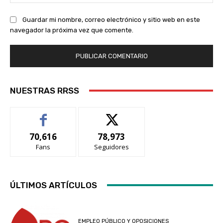
we
Guardar mi nombre, correo electrónico y sitio web en este
navegador la próxima vez que comente.
NUESTRAS RRSS
70,616
78,973
Fans
Seguidores
ÚLTIMOS ARTÍCULOS
EMPLEO PÚBLICO Y OPOSICIONES