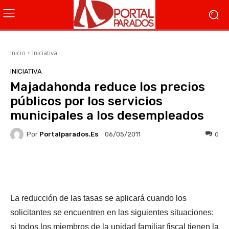
Inicio
Iniciativa
INICIATIVA
Majadahonda reduce los precios
públicos por los servicios
municipales a los desempleados
Por
Portalparados.es
0
06/05/2011
Facebook
X
WhatsApp
Li
La reducción de las tasas se aplicará cuando los
solicitantes se encuentren en las siguientes situaciones:
si todos los miembros de la unidad familiar fiscal tienen la