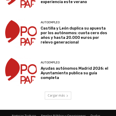
experiencia este verano
AUTOEMPLEO
Castilla y León duplica su apuesta
por los autónomos: cuota cero dos
años y hasta 20.000 euros por
relevo generacional
AUTOEMPLEO
Ayudas autónomos Madrid 2026: el
Ayuntamiento publica su guía
completa
Cargar más
Noticias Trabajo
Empleo Público y Oposiciones
Dudas