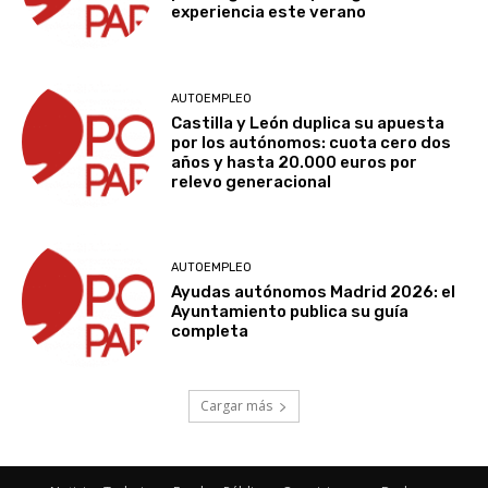
experiencia este verano
AUTOEMPLEO
Castilla y León duplica su apuesta
por los autónomos: cuota cero dos
años y hasta 20.000 euros por
relevo generacional
AUTOEMPLEO
Ayudas autónomos Madrid 2026: el
Ayuntamiento publica su guía
completa
Cargar más