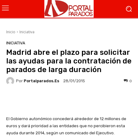
Inicio
Iniciativa
INICIATIVA
Madrid abre el plazo para solicitar
las ayudas para la contratación de
parados de larga duración
Por
Portalparados.es
0
28/01/2015
Facebook
X
WhatsApp
Li
El Gobierno autonómico concederá alrededor de 12 millones de
euros y dará prioridad a las entidades que no percibieron esta
ayuda durante 2014, según un comunicado del Ejecutivo.