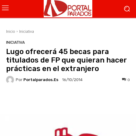
Inicio
Iniciativa
INICIATIVA
Lugo ofrecerá 45 becas para
titulados de FP que quieran hacer
prácticas en el extranjero
Por
Portalparados.es
0
16/10/2014
Facebook
X
WhatsApp
Li