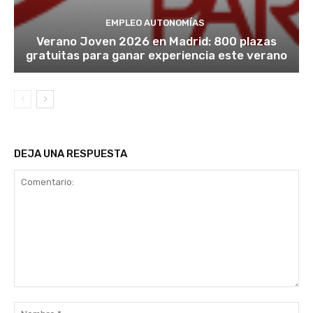
EMPLEO AUTONOMÍAS
Verano Joven 2026 en Madrid: 800 plazas
gratuitas para ganar experiencia este verano
DEJA UNA RESPUESTA
Comentario:
No