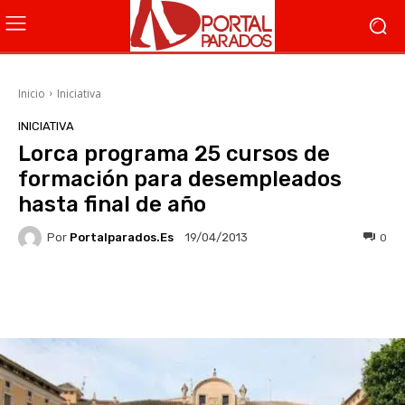
Inicio
Iniciativa
INICIATIVA
Lorca programa 25 cursos de
formación para desempleados
hasta final de año
Por
Portalparados.es
0
19/04/2013
Facebook
X
WhatsApp
Li