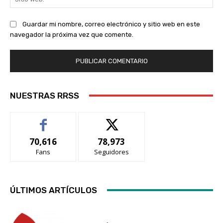
we
Guardar mi nombre, correo electrónico y sitio web en este
navegador la próxima vez que comente.
NUESTRAS RRSS
70,616
78,973
Fans
Seguidores
ÚLTIMOS ARTÍCULOS