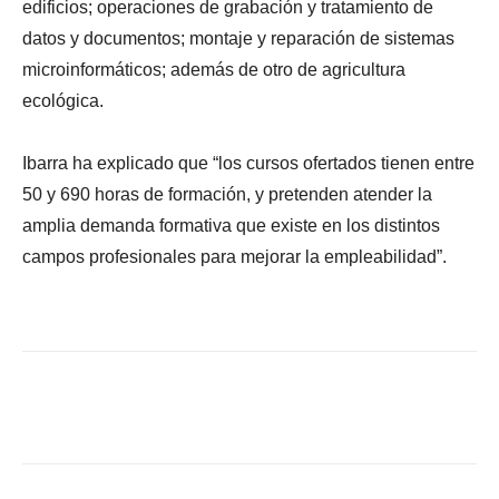
edificios; operaciones de grabación y tratamiento de
datos y documentos; montaje y reparación de sistemas
microinformáticos; además de otro de agricultura
ecológica.
Ibarra ha explicado que “los cursos ofertados tienen entre
50 y 690 horas de formación, y pretenden atender la
amplia demanda formativa que existe en los distintos
campos profesionales para mejorar la empleabilidad”.
Facebook
X
WhatsApp
Li