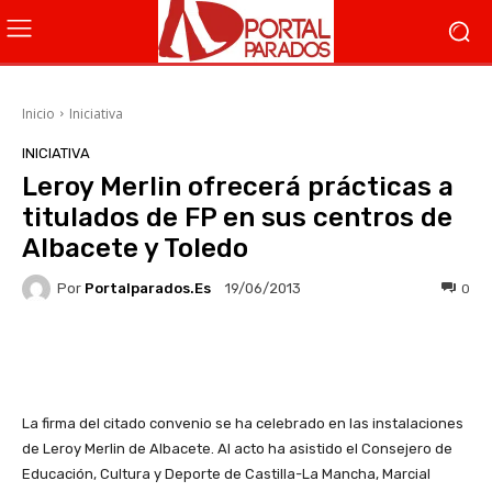
Inicio
Iniciativa
INICIATIVA
Leroy Merlin ofrecerá prácticas a
titulados de FP en sus centros de
Albacete y Toledo
Por
Portalparados.es
0
19/06/2013
Facebook
X
WhatsApp
Li
La firma del citado convenio se ha celebrado en las instalaciones
de Leroy Merlin de Albacete. Al acto ha asistido el Consejero de
Educación, Cultura y Deporte de Castilla-La Mancha, Marcial