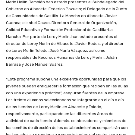
Marín Hellín. También han estado presentes el Subdelegado del
Gobierno en Albacete, Federico Pozuelo; el Delegado de la Junta
de Comunidades de Castilla-La Mancha en Albacete, Javier
Cuenca; e Isabel Couso, Directora General de Organización,
Calidad Educativa y Formación Profesional de Castilla-La
Mancha. Por parte de Leroy Merlin, han estado presentes el
director de Leroy Merlin de Albacete, Javier Rodes, y el director
de Leroy Merlin Toledo, José María Vázquez, así como
responsables de Recursos Humanos de Leroy Merlin, Julián
Barrasa y José Manuel Suárez.
“Este programa supone una excelente oportunidad para que los
jóvenes puedan enriquecer la formación que reciben en las aulas
con una experiencia práctica”, aseguran fuentes de la empresa.
Los treinta alumnos seleccionados se integrarán en el día a día
de las tiendas de Leroy Merlin en Albacete y Toledo,
respectivamente, participando en las diferentes áreas de
actividad de cada tienda. Además, colaboradores y miembros de
los comités de dirección de los establecimientos compartirán con
los becados su experiencia y conocimientos del sector, para que