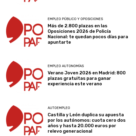
EMPLEO PÚBLICO Y OPOSICIONES
Más de 2.800 plazas en las
Oposiciones 2026 de Policía
Nacional: te quedan pocos días para
apuntarte
EMPLEO AUTONOMÍAS
Verano Joven 2026 en Madrid: 800
plazas gratuitas para ganar
experiencia este verano
AUTOEMPLEO
Castilla y León duplica su apuesta
por los autónomos: cuota cero dos
años y hasta 20.000 euros por
relevo generacional