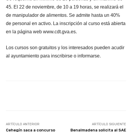
45. El 22 de noviembre, de 10 a 19 horas, se realizará el
de manipulador de alimentos. Se admite hasta un 40%
de personal en activo. La inscripción al curso está abierta
en la página web www.cdt.gva.es.
Los cursos son gratuitos y los interesados pueden acudir
al ayuntamiento para inscribirse o informarse.
Facebook
X
WhatsApp
Li
ARTÍCULO ANTERIOR
ARTÍCULO SIGUIENTE
Cehegín saca a concurso
Benalmadena solicita al SAE