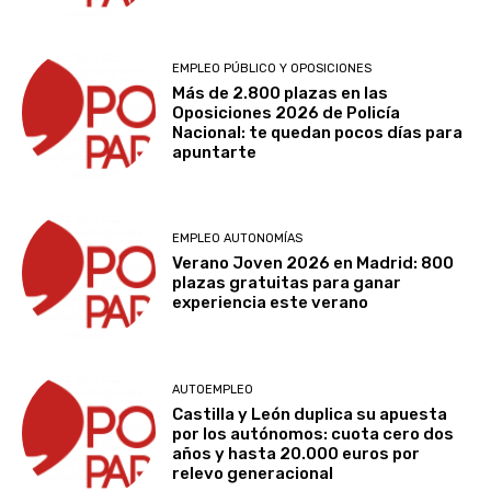
EMPLEO PÚBLICO Y OPOSICIONES
Más de 2.800 plazas en las
Oposiciones 2026 de Policía
Nacional: te quedan pocos días para
apuntarte
EMPLEO AUTONOMÍAS
Verano Joven 2026 en Madrid: 800
plazas gratuitas para ganar
experiencia este verano
AUTOEMPLEO
Castilla y León duplica su apuesta
por los autónomos: cuota cero dos
años y hasta 20.000 euros por
relevo generacional