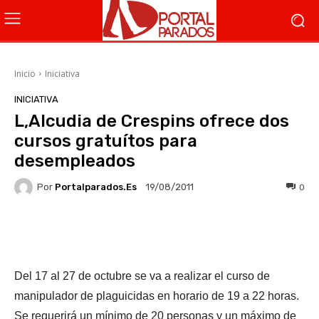
Inicio
Iniciativa
INICIATIVA
L,Alcudia de Crespins ofrece dos
cursos gratuítos para
desempleados
Por
Portalparados.es
0
19/08/2011
Facebook
X
WhatsApp
Li
Del 17 al 27 de octubre se va a realizar el curso de
manipulador de plaguicidas en horario de 19 a 22 horas.
Se requerirá un mínimo de 20 personas y un máximo de