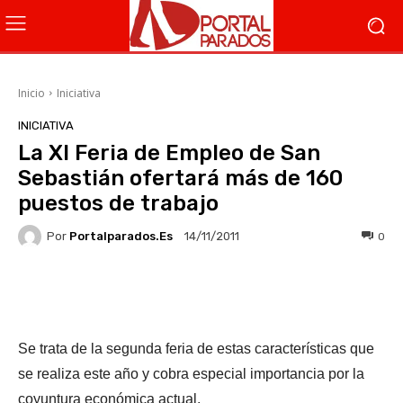
Inicio
Iniciativa
INICIATIVA
La XI Feria de Empleo de San
Sebastián ofertará más de 160
puestos de trabajo
Por
Portalparados.es
0
14/11/2011
Facebook
X
WhatsApp
Li
Se trata de la segunda feria de estas características que
se realiza este año y cobra especial importancia por la
coyuntura económica actual.