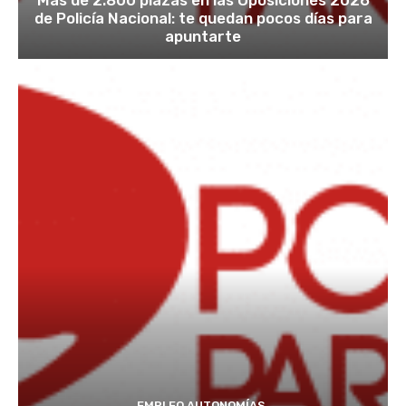
Más de 2.800 plazas en las Oposiciones 2026
de Policía Nacional: te quedan pocos días para
apuntarte
EMPLEO AUTONOMÍAS