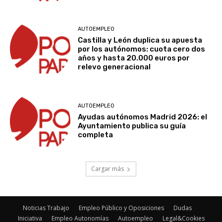
AUTOEMPLEO
Castilla y León duplica su apuesta
por los autónomos: cuota cero dos
años y hasta 20.000 euros por
relevo generacional
AUTOEMPLEO
Ayudas autónomos Madrid 2026: el
Ayuntamiento publica su guía
completa
Cargar más
Noticias Trabajo
Empleo Público y Oposiciones
Dudas
Iniciativa
Empleo Autonomías
Autoempleo
Legal&Cookies