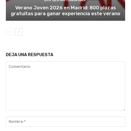
Verano Joven 2026 en Madrid: 800 plazas
gratuitas para ganar experiencia este verano
DEJA UNA RESPUESTA
Comentario:
No