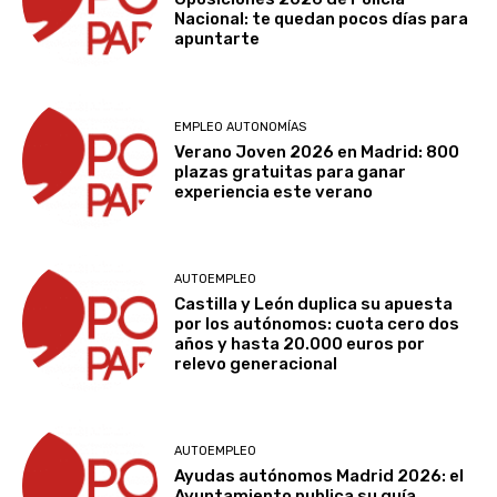
Nacional: te quedan pocos días para
apuntarte
EMPLEO AUTONOMÍAS
Verano Joven 2026 en Madrid: 800
plazas gratuitas para ganar
experiencia este verano
AUTOEMPLEO
Castilla y León duplica su apuesta
por los autónomos: cuota cero dos
años y hasta 20.000 euros por
relevo generacional
AUTOEMPLEO
Ayudas autónomos Madrid 2026: el
Ayuntamiento publica su guía