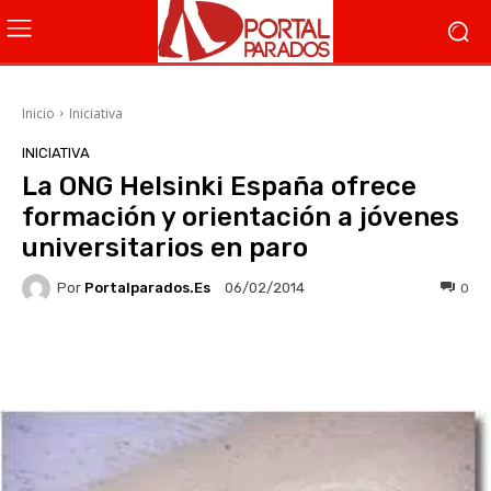
Inicio
Iniciativa
INICIATIVA
La ONG Helsinki España ofrece
formación y orientación a jóvenes
universitarios en paro
Por
Portalparados.es
0
06/02/2014
Facebook
X
WhatsApp
Li