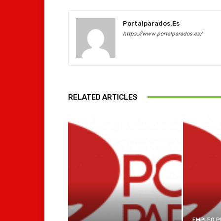
Portalparados.es
https://www.portalparados.es/
RELATED ARTICLES
EMPLEO P