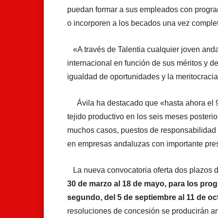
puedan formar a sus empleados con program
o incorporen a los becados una vez comple
«A través de Talentia cualquier joven andal
internacional en función de sus méritos y d
igualdad de oportunidades y la meritocracia
Ávila ha destacado que «hasta ahora el 92 
tejido productivo en los seis meses posteri
muchos casos, puestos de responsabilidad 
en empresas andaluzas con importante prese
La nueva convocatoria oferta dos plazos d
30 de marzo al 18 de mayo, para los pro
segundo, del 5 de septiembre al 11 de oc
resoluciones de concesión se producirán ant