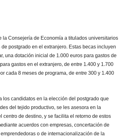
la Consejería de Economía a titulados universitarios
 de postgrado en el extranjero. Estas becas incluyen
r, una dotación inicial de 1.000 euros para gastos de
para gastos en el extranjero, de entre 1.400 y 1.700
 por cada 8 meses de programa, de entre 300 y 1.400
 a los candidatos en la elección del postgrado que
des del tejido productivo, se les asesora en la
 centro de destino, y se facilita el retorno de estos
 mediante acuerdos con empresas, concertación de
as emprendedoras o de internacionalización de la