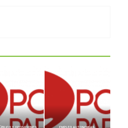
ÚBLICO Y OPOSICIONES
EMPLEO AUTONOMÍAS