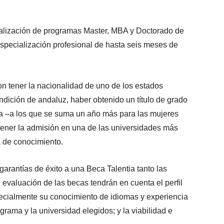
alización de programas Master, MBA y Doctorado de
specialización profesional de hasta seis meses de
n tener la nacionalidad de uno de los estados
ndición de andaluz, haber obtenido un título de grado
ria –a los que se suma un año más para las mujeres
tener la admisión en una de las universidades más
a de conocimiento.
arantías de éxito a una Beca Talentia tanto las
evaluación de las becas tendrán en cuenta el perfil
ecialmente su conocimiento de idiomas y experiencia
ograma y la universidad elegidos; y la viabilidad e