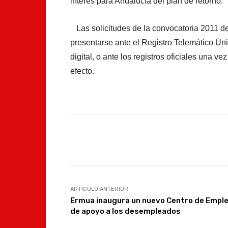
interés para Andalucía del plan de retorno.
Las solicitudes de la convocatoria 2011 d
presentarse ante el Registro Telemático Úni
digital, o ante los registros oficiales una v
efecto.
Facebook
Compartir
ARTÍCULO ANTERIOR
Ermua inaugura un nuevo Centro de Empl
de apoyo a los desempleados