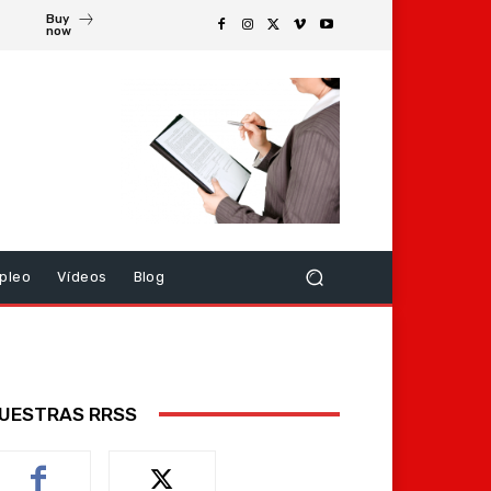
Buy
now
pleo
Vídeos
Blog
UESTRAS RRSS