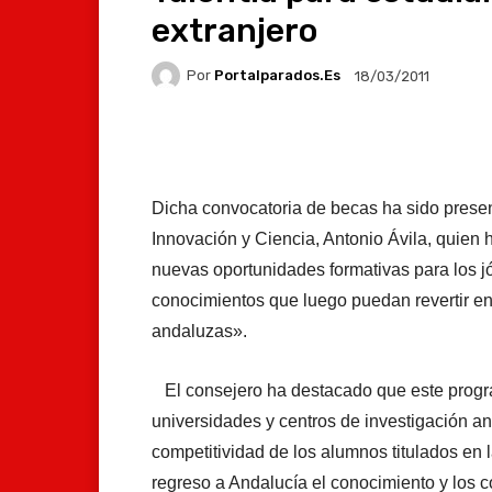
extranjero
Por
Portalparados.es
18/03/2011
Facebook
X
Whats
Dicha convocatoria de becas ha sido prese
Innovación y Ciencia, Antonio Ávila, quien h
nuevas oportunidades formativas para los 
conocimientos que luego puedan revertir en
andaluzas».
El consejero ha destacado que este progra
universidades y centros de investigación a
competitividad de los alumnos titulados en 
regreso a Andalucía el conocimiento y los 