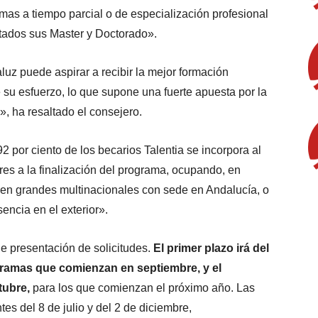
as a tiempo parcial o de especialización profesional
tados sus Master y Doctorado».
uz puede aspirar a recibir la mejor formación
e su esfuerzo, lo que supone una fuerte apuesta por la
», ha resaltado el consejero.
por ciento de los becarios Talentia se incorpora al
ores a la finalización del programa, ocupando, en
en grandes multinacionales con sede en Andalucía, o
ncia en el exterior».
e presentación de solicitudes.
El primer plazo irá del
gramas que comienzan en septiembre, y el
tubre,
para los que comienzan el próximo año. Las
es del 8 de julio y del 2 de diciembre,