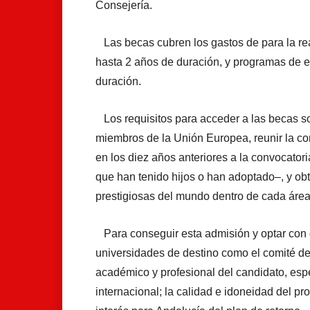
Consejería.
Las becas cubren los gastos de para la re
hasta 2 años de duración, y programas de e
duración.
Los requisitos para acceder a las becas so
miembros de la Unión Europea, reunir la co
en los diez años anteriores a la convocato
que han tenido hijos o han adoptado–, y ob
prestigiosas del mundo dentro de cada áre
Para conseguir esta admisión y optar con g
universidades de destino como el comité de 
académico y profesional del candidato, esp
internacional; la calidad e idoneidad del pr