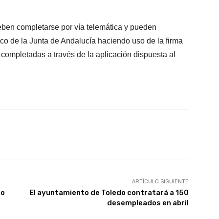
eben completarse por vía telemática y pueden
co de la Junta de Andalucía haciendo uso de la firma
ez completadas a través de la aplicación dispuesta al
X
WhatsApp
Linkedin
Email
ARTÍCULO SIGUIENTE
eo
El ayuntamiento de Toledo contratará a 150
desempleados en abril