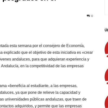
0
Ú
App
Linkedin
Email
Imprimir
ntada esta semana por el consejero de Economía,
a explicado que el objetivo de esta iniciativa es «crear
jóvenes andaluces, para que adquieran experiencia y
 Andalucía, en la competitividad de las empresas
ma «beneficia al estudiante, a las empresas,
ndaluces, ya que pone de relieve la capacidad y
las universidades públicas andaluzas, que traen de
contactos adquiridos, y permite que las empresas