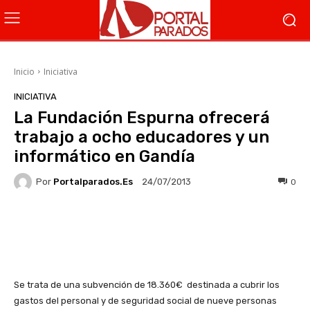
Inicio
Iniciativa
INICIATIVA
La Fundación Espurna ofrecerá
trabajo a ocho educadores y un
informático en Gandía
Por
Portalparados.es
0
24/07/2013
Facebook
X
WhatsApp
Li
Se trata de una subvención de 18.360€ destinada a cubrir los
gastos del personal y de seguridad social de nueve personas