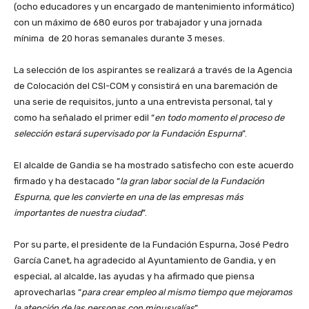
(ocho educadores y un encargado de mantenimiento informático)
con un máximo de 680 euros por trabajador y una jornada
mínima de 20 horas semanales durante 3 meses.
La selección de los aspirantes se realizará a través de la Agencia
de Colocación del CSI-COM y consistirá en una baremación de
una serie de requisitos, junto a una entrevista personal, tal y
como ha señalado el primer edil “
en todo momento el proceso de
selección estará supervisado por la Fundación Espurna
”.
El alcalde de Gandia se ha mostrado satisfecho con este acuerdo
firmado y ha destacado “
la gran labor social de la Fundación
Espurna, que les convierte en una de las empresas más
importantes de nuestra ciudad
”.
Por su parte, el presidente de la Fundación Espurna, José Pedro
García Canet, ha agradecido al Ayuntamiento de Gandia, y en
especial, al alcalde, las ayudas y ha afirmado que piensa
aprovecharlas “
para crear empleo al mismo tiempo que mejoramos
la atención de las personas con minusvalías
”.