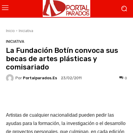
Inicio
Iniciativa
INICIATIVA
La Fundación Botín convoca sus
becas de artes plásticas y
comisariado
Por
Portalparados.es
0
23/02/2011
Facebook
X
WhatsApp
Li
Artistas de cualquier nacionalidad pueden pedir las
ayudas para la formación, la investigación o el desarrollo
de proyectos personales, que culminan, en cada edición