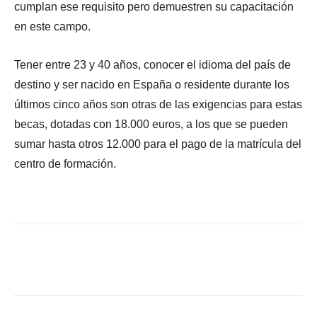
cumplan ese requisito pero demuestren su capacitación
en este campo.
Tener entre 23 y 40 años, conocer el idioma del país de
destino y ser nacido en España o residente durante los
últimos cinco años son otras de las exigencias para estas
becas, dotadas con 18.000 euros, a los que se pueden
sumar hasta otros 12.000 para el pago de la matrícula del
centro de formación.
Facebook
X
WhatsApp
Li